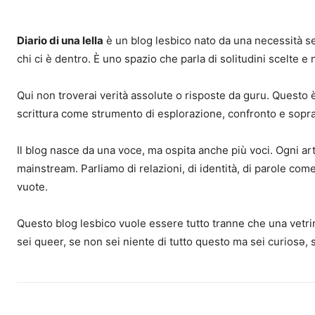
Diario di una lella
è un blog lesbico nato da una necessità sem
chi ci è dentro. È uno spazio che parla di solitudini scelte e
Qui non troverai verità assolute o risposte da guru. Questo è 
scrittura come strumento di esplorazione, confronto e sopr
Il blog nasce da una voce, ma ospita anche più voci. Ogni ar
mainstream. Parliamo di relazioni, di identità, di parole come 
vuote.
Questo blog lesbico vuole essere tutto tranne che una vetrin
sei queer, se non sei niente di tutto questo ma sei curiosə, 