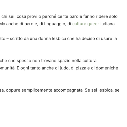
 chi sei, cosa provi o perché certe parole fanno ridere solo
 Ma anche di parole, di linguaggio, di
cultura queer
italiana.
nato – scritto da una donna lesbica che ha deciso di usare la
biche che spesso non trovano spazio nella cultura
i comunità. E ogni tanto anche di judo, di pizza e di domeniche
flessa, oppure semplicemente accompagnata. Se sei lesbica, se