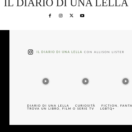
IL DIARIO DI UNA LELLA
IL DIARIO DI UNA LELLA
CON ALLISON LISTER
DIARIO DI UNA LELLA
CURIOSITÀ
FICTION, FANT
TROVA UN LIBRO, FILM O SERIE TV
LGBTQ+