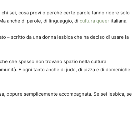
 chi sei, cosa provi o perché certe parole fanno ridere solo
 Ma anche di parole, di linguaggio, di
cultura queer
italiana.
nato – scritto da una donna lesbica che ha deciso di usare la
biche che spesso non trovano spazio nella cultura
i comunità. E ogni tanto anche di judo, di pizza e di domeniche
flessa, oppure semplicemente accompagnata. Se sei lesbica, se