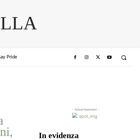
ELLA
ay Pride
- Advertisement -
a
ni,
In evidenza