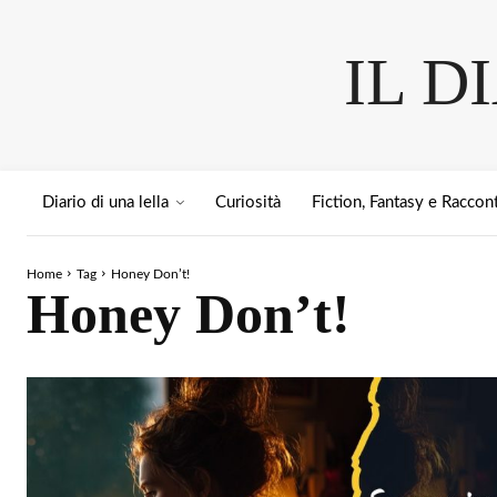
IL D
Diario di una lella
Curiosità
Fiction, Fantasy e Raccont
Home
Tag
Honey Don’t!
Honey Don’t!