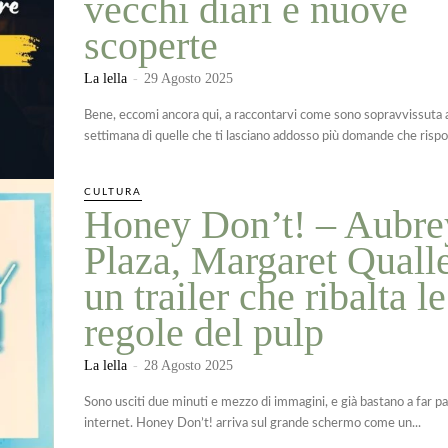
vecchi diari e nuove
scoperte
La lella
-
29 Agosto 2025
Bene, eccomi ancora qui, a raccontarvi come sono sopravvissuta a
settimana di quelle che ti lasciano addosso più domande che rispos
CULTURA
Honey Don’t! – Aubre
Plaza, Margaret Quall
un trailer che ribalta le
regole del pulp
La lella
-
28 Agosto 2025
Sono usciti due minuti e mezzo di immagini, e già bastano a far p
internet. Honey Don’t! arriva sul grande schermo come un...