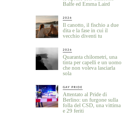
Balfe ed Emma Laird
2026
Il canotto, il fischio a due
dita e la fase in cui il
vecchio diventi tu
2026
Quaranta chilometri, una
tinta per capelli e un uomo
che non voleva lasciarla
sola
GAY PRIDE
Attentato al Pride di
Berlino: un furgone sulla
folla del CSD, una vittima
e 29 feriti