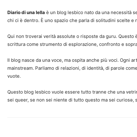
Diario di una lella
è un blog lesbico nato da una necessità sem
chi ci è dentro. È uno spazio che parla di solitudini scelte e
Qui non troverai verità assolute o risposte da guru. Questo è 
scrittura come strumento di esplorazione, confronto e sopr
Il blog nasce da una voce, ma ospita anche più voci. Ogni ar
mainstream. Parliamo di relazioni, di identità, di parole come 
vuote.
Questo blog lesbico vuole essere tutto tranne che una vetrin
sei queer, se non sei niente di tutto questo ma sei curiosə, 