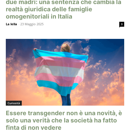
due madri: una sentenza che cambia la
realtà giuridica delle famiglie
omogenitoriali in Italia
La lella
-
23 Maggio 2025
0
Curiosità
Essere transgender non è una novità, è
solo una verità che la società ha fatto
finta di non vedere