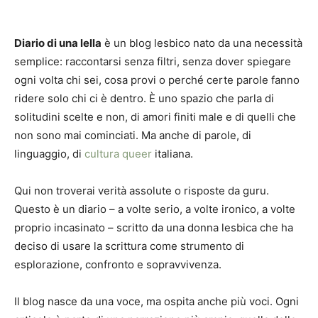
Diario di una lella
è un blog lesbico nato da una necessità
semplice: raccontarsi senza filtri, senza dover spiegare
ogni volta chi sei, cosa provi o perché certe parole fanno
ridere solo chi ci è dentro. È uno spazio che parla di
solitudini scelte e non, di amori finiti male e di quelli che
non sono mai cominciati. Ma anche di parole, di
linguaggio, di
cultura queer
italiana.
Qui non troverai verità assolute o risposte da guru.
Questo è un diario – a volte serio, a volte ironico, a volte
proprio incasinato – scritto da una donna lesbica che ha
deciso di usare la scrittura come strumento di
esplorazione, confronto e sopravvivenza.
Il blog nasce da una voce, ma ospita anche più voci. Ogni