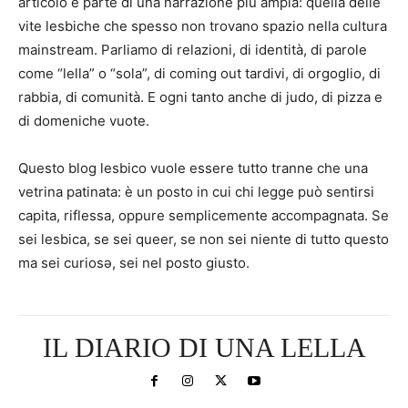
articolo è parte di una narrazione più ampia: quella delle
vite lesbiche che spesso non trovano spazio nella cultura
mainstream. Parliamo di relazioni, di identità, di parole
come “lella” o “sola”, di coming out tardivi, di orgoglio, di
rabbia, di comunità. E ogni tanto anche di judo, di pizza e
di domeniche vuote.
Questo blog lesbico vuole essere tutto tranne che una
vetrina patinata: è un posto in cui chi legge può sentirsi
capita, riflessa, oppure semplicemente accompagnata. Se
sei lesbica, se sei queer, se non sei niente di tutto questo
ma sei curiosə, sei nel posto giusto.
IL DIARIO DI UNA LELLA