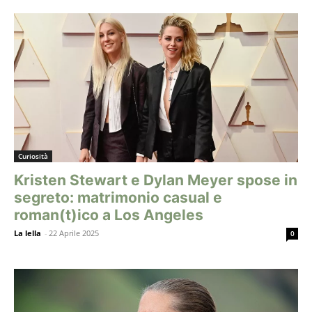
Curiosità
Kristen Stewart e Dylan Meyer spose in
segreto: matrimonio casual e
roman(t)ico a Los Angeles
La lella
-
22 Aprile 2025
0