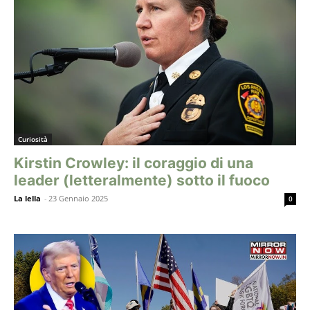
Curiosità
Kirstin Crowley: il coraggio di una
leader (letteralmente) sotto il fuoco
La lella
-
23 Gennaio 2025
0