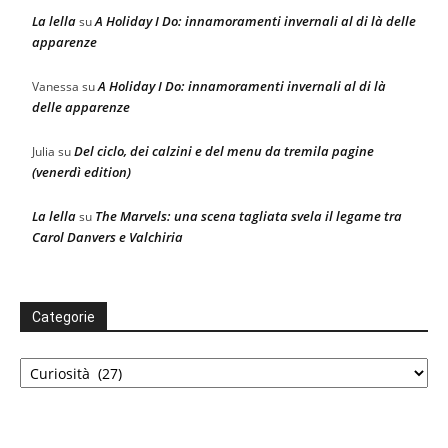
La lella
A Holiday I Do: innamoramenti invernali al di là delle
su
apparenze
A Holiday I Do: innamoramenti invernali al di là
Vanessa
su
delle apparenze
Del ciclo, dei calzini e del menu da tremila pagine
Julia
su
(venerdì edition)
La lella
The Marvels: una scena tagliata svela il legame tra
su
Carol Danvers e Valchiria
Categorie
Categorie