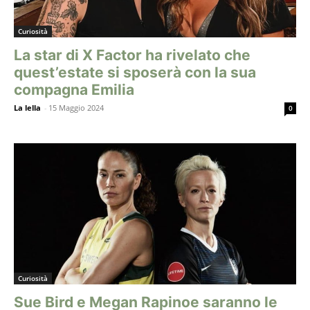
Curiosità
La star di X Factor ha rivelato che
quest’estate si sposerà con la sua
compagna Emilia
La lella
-
15 Maggio 2024
0
Curiosità
Sue Bird e Megan Rapinoe saranno le