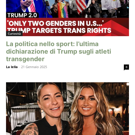
Curiosità
La politica nello sport: l’ultima
dichiarazione di Trump sugli atleti
transgender
La lella
-
21 Gennaio 2025
0