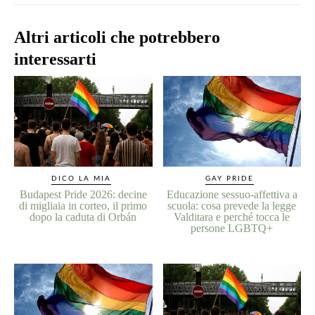
Altri articoli che potrebbero
interessarti
DICO LA MIA
GAY PRIDE
Budapest Pride 2026: decine
Educazione sessuo-affettiva a
di migliaia in corteo, il primo
scuola: cosa prevede la legge
dopo la caduta di Orbán
Valditara e perché tocca le
persone LGBTQ+