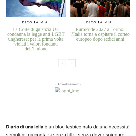
DICO LA MIA
DICO LA MIA
La Corte di giustizia UE
EuroPride 2027 a Torino:
condanna la legge anti-LGBT
l’Italia torna a ospitare il corteo
ungherese: per la prima volta
europeo dopo sedici anni
violati i valori fondanti
dell’Unione
- Advertisement -
Diario di una lella
è un blog lesbico nato da una necessità
semplice: raccontarsi senza filtri, senza dover spiegare