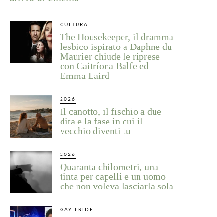
CULTURA
The Housekeeper, il dramma
lesbico ispirato a Daphne du
Maurier chiude le riprese
con Caitríona Balfe ed
Emma Laird
2026
Il canotto, il fischio a due
dita e la fase in cui il
vecchio diventi tu
2026
Quaranta chilometri, una
tinta per capelli e un uomo
che non voleva lasciarla sola
GAY PRIDE