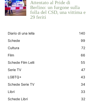
Attentato al Pride di
Berlino: un furgone sulla
folla del CSD, una vittima e
29 feriti
Diario di una lella
140
Schede
99
Cultura
72
Film
66
Schede Film Lelli
55
Serie TV
47
LGBTQ+
43
Schede Serie TV
34
Libri
33
Schede Libri
32