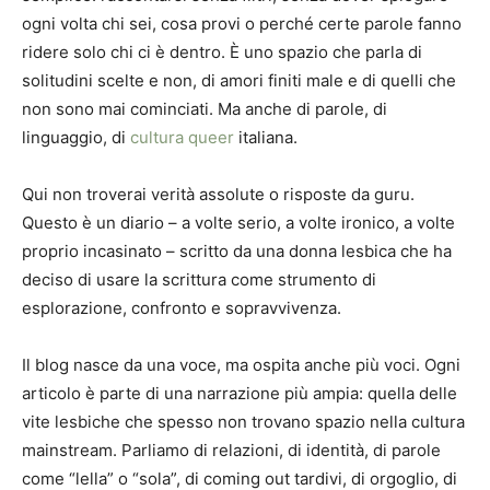
ogni volta chi sei, cosa provi o perché certe parole fanno
ridere solo chi ci è dentro. È uno spazio che parla di
solitudini scelte e non, di amori finiti male e di quelli che
non sono mai cominciati. Ma anche di parole, di
linguaggio, di
cultura queer
italiana.
Qui non troverai verità assolute o risposte da guru.
Questo è un diario – a volte serio, a volte ironico, a volte
proprio incasinato – scritto da una donna lesbica che ha
deciso di usare la scrittura come strumento di
esplorazione, confronto e sopravvivenza.
Il blog nasce da una voce, ma ospita anche più voci. Ogni
articolo è parte di una narrazione più ampia: quella delle
vite lesbiche che spesso non trovano spazio nella cultura
mainstream. Parliamo di relazioni, di identità, di parole
come “lella” o “sola”, di coming out tardivi, di orgoglio, di