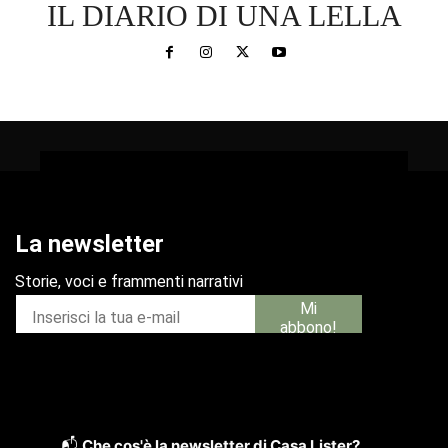
IL DIARIO DI UNA LELLA
📬
Che cos'è la newsletter di Casa Lister?