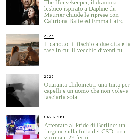
The Housekeeper, il dramma
lesbico ispirato a Daphne du
Maurier chiude le riprese con
Caitríona Balfe ed Emma Laird
2026
Il canotto, il fischio a due dita e la
fase in cui il vecchio diventi tu
2026
Quaranta chilometri, una tinta per
capelli e un uomo che non voleva
lasciarla sola
GAY PRIDE
Attentato al Pride di Berlino: un
furgone sulla folla del CSD, una
vittima e 29 feriti