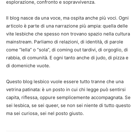
esplorazione, confronto e sopravvivenza.
Il blog nasce da una voce, ma ospita anche più voci. Ogni
articolo è parte di una narrazione più ampia: quella delle
vite lesbiche che spesso non trovano spazio nella cultura
mainstream. Parliamo di relazioni, di identità, di parole
come “lella” o “sola”, di coming out tardivi, di orgoglio, di
rabbia, di comunità. E ogni tanto anche di judo, di pizza e
di domeniche vuote.
Questo blog lesbico vuole essere tutto tranne che una
vetrina patinata: è un posto in cui chi legge può sentirsi
capita, riflessa, oppure semplicemente accompagnata. Se
sei lesbica, se sei queer, se non sei niente di tutto questo
ma sei curiosə, sei nel posto giusto.