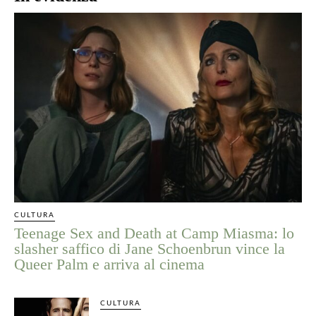
CULTURA
Teenage Sex and Death at Camp Miasma: lo
slasher saffico di Jane Schoenbrun vince la
Queer Palm e arriva al cinema
CULTURA