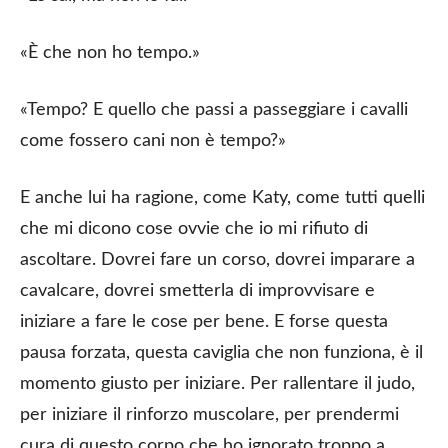
«È che non ho tempo.»
«Tempo? E quello che passi a passeggiare i cavalli
come fossero cani non è tempo?»
E anche lui ha ragione, come Katy, come tutti quelli
che mi dicono cose ovvie che io mi rifiuto di
ascoltare. Dovrei fare un corso, dovrei imparare a
cavalcare, dovrei smetterla di improvvisare e
iniziare a fare le cose per bene. E forse questa
pausa forzata, questa caviglia che non funziona, è il
momento giusto per iniziare. Per rallentare il judo,
per iniziare il rinforzo muscolare, per prendermi
cura di questo corpo che ho ignorato troppo a