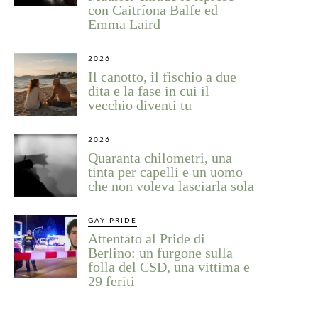
con Caitríona Balfe ed
Emma Laird
2026
Il canotto, il fischio a due
dita e la fase in cui il
vecchio diventi tu
2026
Quaranta chilometri, una
tinta per capelli e un uomo
che non voleva lasciarla sola
GAY PRIDE
Attentato al Pride di
Berlino: un furgone sulla
folla del CSD, una vittima e
29 feriti