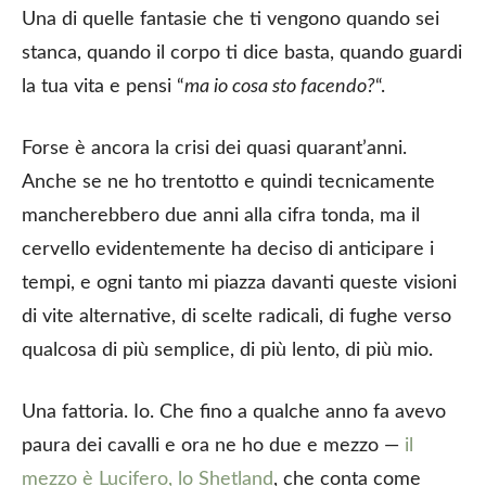
Una di quelle fantasie che ti vengono quando sei
stanca, quando il corpo ti dice basta, quando guardi
la tua vita e pensi “
ma io cosa sto facendo?
“.
Forse è ancora la crisi dei quasi quarant’anni.
Anche se ne ho trentotto e quindi tecnicamente
mancherebbero due anni alla cifra tonda, ma il
cervello evidentemente ha deciso di anticipare i
tempi, e ogni tanto mi piazza davanti queste visioni
di vite alternative, di scelte radicali, di fughe verso
qualcosa di più semplice, di più lento, di più mio.
Una fattoria. Io. Che fino a qualche anno fa avevo
paura dei cavalli e ora ne ho due e mezzo —
il
mezzo è Lucifero, lo Shetland
, che conta come