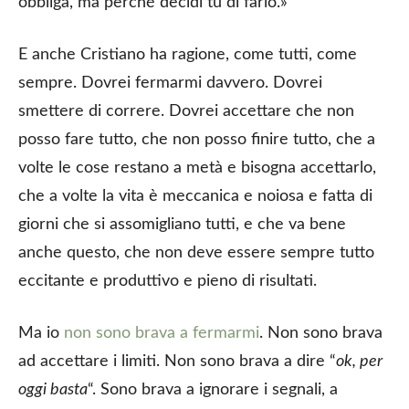
obbliga, ma perché decidi tu di farlo.»
E anche Cristiano ha ragione, come tutti, come
sempre. Dovrei fermarmi davvero. Dovrei
smettere di correre. Dovrei accettare che non
posso fare tutto, che non posso finire tutto, che a
volte le cose restano a metà e bisogna accettarlo,
che a volte la vita è meccanica e noiosa e fatta di
giorni che si assomigliano tutti, e che va bene
anche questo, che non deve essere sempre tutto
eccitante e produttivo e pieno di risultati.
Ma io
non sono brava a fermarmi
. Non sono brava
ad accettare i limiti. Non sono brava a dire “
ok, per
oggi basta
“. Sono brava a ignorare i segnali, a