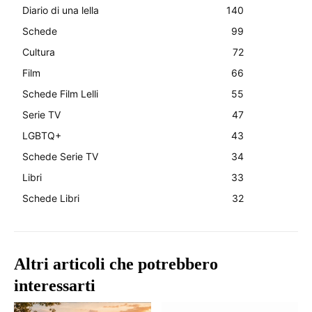
Diario di una lella
140
Schede
99
Cultura
72
Film
66
Schede Film Lelli
55
Serie TV
47
LGBTQ+
43
Schede Serie TV
34
Libri
33
Schede Libri
32
Altri articoli che potrebbero
interessarti