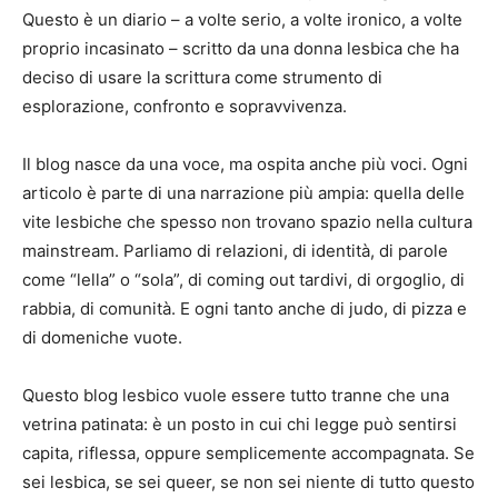
Questo è un diario – a volte serio, a volte ironico, a volte
proprio incasinato – scritto da una donna lesbica che ha
deciso di usare la scrittura come strumento di
esplorazione, confronto e sopravvivenza.
Il blog nasce da una voce, ma ospita anche più voci. Ogni
articolo è parte di una narrazione più ampia: quella delle
vite lesbiche che spesso non trovano spazio nella cultura
mainstream. Parliamo di relazioni, di identità, di parole
come “lella” o “sola”, di coming out tardivi, di orgoglio, di
rabbia, di comunità. E ogni tanto anche di judo, di pizza e
di domeniche vuote.
Questo blog lesbico vuole essere tutto tranne che una
vetrina patinata: è un posto in cui chi legge può sentirsi
capita, riflessa, oppure semplicemente accompagnata. Se
sei lesbica, se sei queer, se non sei niente di tutto questo