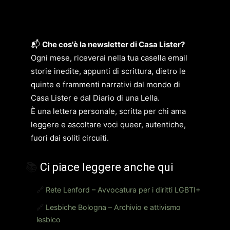
📬
Che cos'è la newsletter di Casa Lister?
Ogni mese, riceverai nella tua casella email
storie inedite, appunti di scrittura, dietro le
quinte e frammenti narrativi dal mondo di
Casa Lister e dal Diario di una Lella.
È una lettera personale, scritta per chi ama
leggere e ascoltare voci queer, autentiche,
fuori dai soliti circuiti.
📚
Ci piace leggere anche qui
🔗
Rete Lenford – Avvocatura per i diritti LGBTI+
🔗
Lesbiche Bologna – Archivio e attivismo
lesbico