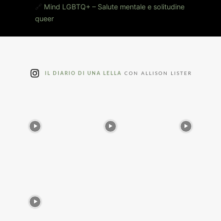
🔗
Mind LGBTQ+ – Salute mentale e solitudine
queer
IL DIARIO DI UNA LELLA
CON ALLISON LISTER