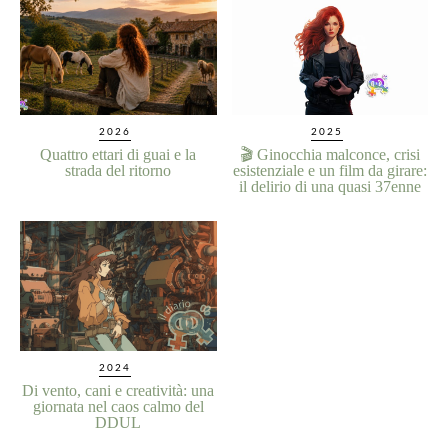
2026
2025
Quattro ettari di guai e la
🎬 Ginocchia malconce, crisi
strada del ritorno
esistenziale e un film da girare:
il delirio di una quasi 37enne
2024
Di vento, cani e creatività: una
giornata nel caos calmo del
DDUL