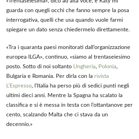
«Trentaseiesima», dico ad alta voce, e Katy mi
guarda con quegli occhi che fanno sempre la posa
interrogativa, quelli che usa quando vuole farmi
spiegare un dato senza chiedermelo direttamente.
«Tra i quaranta paesi monitorati dall’organizzazione
europea ILGA», continuo, «siamo al trentaseiesimo
posto. Sotto di noi soltanto
Ungheria
,
Polonia
,
Bulgaria e Romania. Per dirla con la
rivista
L’Espresso
, l’Italia ha perso più di sedici punti negli
ultimi dieci anni. Mentre la Spagna ha scalato la
classifica e si è messa in testa con l’ottantanove per
cento, scalzando Malta che ci stava da un
decennio.»