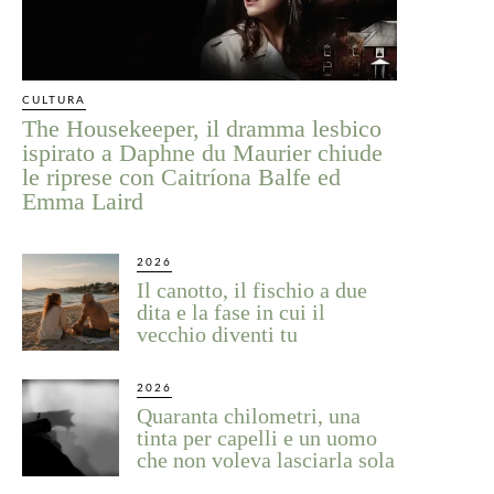
CULTURA
The Housekeeper, il dramma lesbico
ispirato a Daphne du Maurier chiude
le riprese con Caitríona Balfe ed
Emma Laird
2026
Il canotto, il fischio a due
dita e la fase in cui il
vecchio diventi tu
2026
Quaranta chilometri, una
tinta per capelli e un uomo
che non voleva lasciarla sola