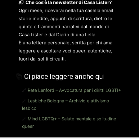
📬
Che cos'è la newsletter di Casa Lister?
Ogni mese, riceverai nella tua casella email
storie inedite, appunti di scrittura, dietro le
quinte e frammenti narrativi dal mondo di
Casa Lister e dal Diario di una Lella.
È una lettera personale, scritta per chi ama
leggere e ascoltare voci queer, autentiche,
fuori dai soliti circuiti.
📚
Ci piace leggere anche qui
🔗
Rete Lenford – Avvocatura per i diritti LGBTI+
🔗
Lesbiche Bologna – Archivio e attivismo
lesbico
🔗
Mind LGBTQ+ – Salute mentale e solitudine
queer