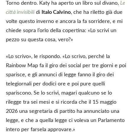
Torno dentro. Katy ha aperto un libro sul divano,
Le
città invisibili
di
Italo Calvino
, che ha riletto già due
volte questo inverno e ancora la fa sorridere, e mi
chiede sopra l’orlo della copertina: «Lo scrivi un
pezzo su questa cosa, vero?»
«Lo scrivo», le rispondo. «Lo scrivo, perché la
Rainbow Map fa il giro dei social per tre giorni e poi
sparisce, e gli annunci di legge fanno il giro dei
telegiornali per dodici ore e poi pure quelli
spariscono. Se lo scrivi, magari qualcuno se lo
rilegge tra sei mesi e si ricorda che il 15 maggio
2026 una segretaria di partito ha annunciato una
legge, e che a quella legge ci voleva un Parlamento
intero per farsela approvare.»