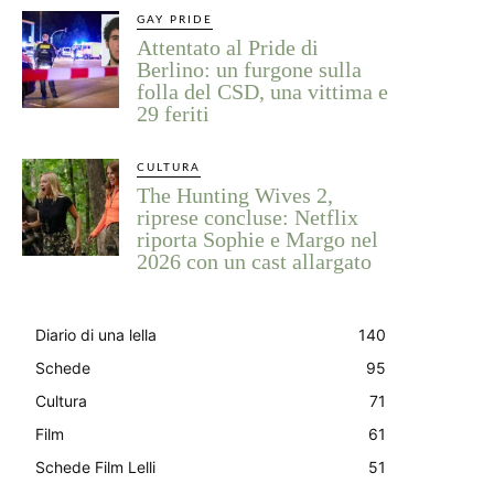
GAY PRIDE
Attentato al Pride di
Berlino: un furgone sulla
folla del CSD, una vittima e
29 feriti
CULTURA
The Hunting Wives 2,
riprese concluse: Netflix
riporta Sophie e Margo nel
2026 con un cast allargato
Diario di una lella
140
Schede
95
Cultura
71
Film
61
Schede Film Lelli
51