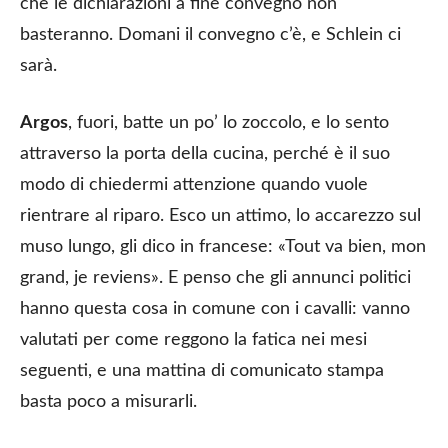
che le dichiarazioni a fine convegno non
basteranno. Domani il convegno c’è, e Schlein ci
sarà.
Argos
, fuori, batte un po’ lo zoccolo, e lo sento
attraverso la porta della cucina, perché è il suo
modo di chiedermi attenzione quando vuole
rientrare al riparo. Esco un attimo, lo accarezzo sul
muso lungo, gli dico in francese: «Tout va bien, mon
grand, je reviens». E penso che gli annunci politici
hanno questa cosa in comune con i cavalli: vanno
valutati per come reggono la fatica nei mesi
seguenti, e una mattina di comunicato stampa
basta poco a misurarli.