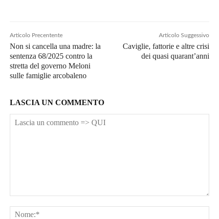
Articolo Precentente
Articolo Suggessivo
Non si cancella una madre: la
Caviglie, fattorie e altre crisi
sentenza 68/2025 contro la
dei quasi quarant’anni
stretta del governo Meloni
sulle famiglie arcobaleno
LASCIA UN COMMENTO
Lascia
un
No