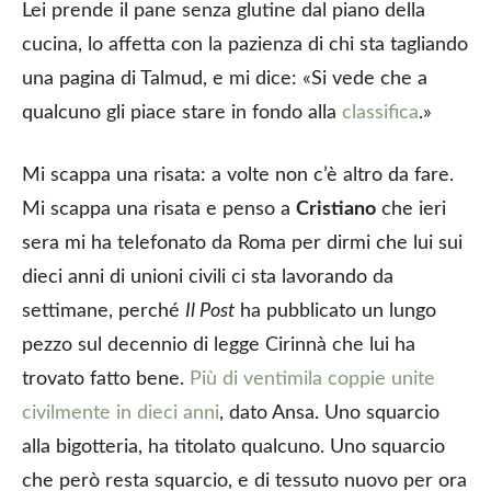
Lei prende il pane senza glutine dal piano della
cucina, lo affetta con la pazienza di chi sta tagliando
una pagina di Talmud, e mi dice: «Si vede che a
qualcuno gli piace stare in fondo alla
classifica
.»
Mi scappa una risata: a volte non c’è altro da fare.
Mi scappa una risata e penso a
Cristiano
che ieri
sera mi ha telefonato da Roma per dirmi che lui sui
dieci anni di unioni civili ci sta lavorando da
settimane, perché
Il Post
ha pubblicato un lungo
pezzo sul decennio di legge Cirinnà che lui ha
trovato fatto bene.
Più di ventimila coppie unite
civilmente in dieci anni
, dato Ansa. Uno squarcio
alla bigotteria, ha titolato qualcuno. Uno squarcio
che però resta squarcio, e di tessuto nuovo per ora