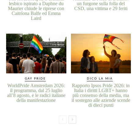
lesbico ispirato a Daphne du
un furgone sulla folla del
Maurier chiude le riprese con
CSD, una vittima e 29 feriti
Caitríona Balfe ed Emma
Laird
GAY PRIDE
DICO LA MIA
WorldPride Amsterdam 2026:
Rapporto Ipsos Pride 2026: in
il programma, dal 25 luglio
Italia i diritti LGBT+ hanno
all’8 agosto, e le radici italiane
più consenso della media, ma
della manifestazione
il sostegno alle aziende scende
di dieci punti