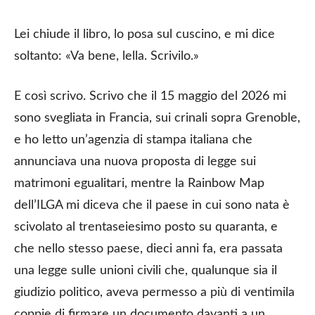
Lei chiude il libro, lo posa sul cuscino, e mi dice
soltanto: «Va bene, lella. Scrivilo.»
E così scrivo. Scrivo che il 15 maggio del 2026 mi
sono svegliata in Francia, sui crinali sopra Grenoble,
e ho letto un’agenzia di stampa italiana che
annunciava una nuova proposta di legge sui
matrimoni egualitari, mentre la Rainbow Map
dell’ILGA mi diceva che il paese in cui sono nata è
scivolato al trentaseiesimo posto su quaranta, e
che nello stesso paese, dieci anni fa, era passata
una legge sulle unioni civili che, qualunque sia il
giudizio politico, aveva permesso a più di ventimila
coppie di firmare un documento davanti a un