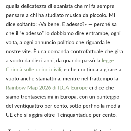
quella delicatezza di ebanista che mi fa sempre
pensare a chi ha studiato musica da piccolo. Mi
dice soltanto: «Va bene. E adesso?» — perché sa
che il “e adesso” lo dobbiamo dire entrambe, ogni
volta, a ogni annuncio politico che riguarda le
nostre vite. È una domanda controfattuale che gira
a vuoto da dieci anni, da quando passò la
legge
Cirinnà sulle unioni civili
, e che continua a girare a
vuoto anche stamattina, mentre nel frattempo la
Rainbow Map 2026 di ILGA-Europe
ci dice che
siamo trentaseiesimi in Europa, con un punteggio
del ventiquattro per cento, sotto perfino la media
UE che si aggira oltre il cinquantadue per cento.