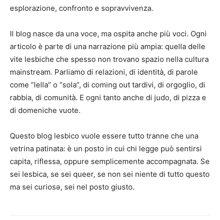
esplorazione, confronto e sopravvivenza.
Il blog nasce da una voce, ma ospita anche più voci. Ogni
articolo è parte di una narrazione più ampia: quella delle
vite lesbiche che spesso non trovano spazio nella cultura
mainstream. Parliamo di relazioni, di identità, di parole
come “lella” o “sola”, di coming out tardivi, di orgoglio, di
rabbia, di comunità. E ogni tanto anche di judo, di pizza e
di domeniche vuote.
Questo blog lesbico vuole essere tutto tranne che una
vetrina patinata: è un posto in cui chi legge può sentirsi
capita, riflessa, oppure semplicemente accompagnata. Se
sei lesbica, se sei queer, se non sei niente di tutto questo
ma sei curiosə, sei nel posto giusto.