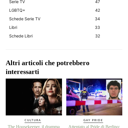
Serie TV
47
LGBTQ+
42
Schede Serie TV
34
Libri
33
Schede Libri
32
Altri articoli che potrebbero
interessarti
CULTURA
GAY PRIDE
The Housekeeper, il dramma
Attentato al Pride di Berlino: