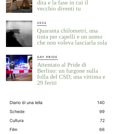
dita e la fase in cui il
vecchio diventi tu
2026
Quaranta chilometri, una
tinta per capelli e un uomo
che non voleva lasciarla sola
GAY PRIDE
Attentato al Pride di
Berlino: un furgone sulla
folla del CSD, una vittima e
29 feriti
Diario di una lella
140
Schede
99
Cultura
72
Film
66