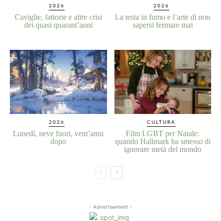
2026
2026
Caviglie, fattorie e altre crisi
La testa in fumo e l’arte di non
dei quasi quarant’anni
sapersi fermare mai
2026
CULTURA
Lunedì, neve fuori, vent’anni
Film LGBT per Natale:
dopo
quando Hallmark ha smesso di
ignorare metà del mondo
- Advertisement -