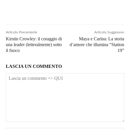
Articolo Precentente
Articolo Suggessivo
Kirstin Crowley: il coraggio di
Maya e Carina: La storia
una leader (letteralmente) sotto
d’amore che illumina “Station
il fuoco
19”
LASCIA UN COMMENTO
Lascia