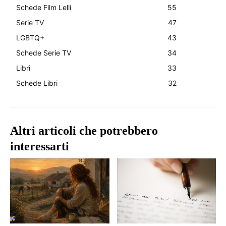
Schede Film Lelli
55
Serie TV
47
LGBTQ+
43
Schede Serie TV
34
Libri
33
Schede Libri
32
Altri articoli che potrebbero
interessarti