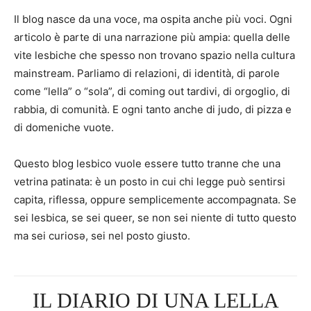
Il blog nasce da una voce, ma ospita anche più voci. Ogni
articolo è parte di una narrazione più ampia: quella delle
vite lesbiche che spesso non trovano spazio nella cultura
mainstream. Parliamo di relazioni, di identità, di parole
come “lella” o “sola”, di coming out tardivi, di orgoglio, di
rabbia, di comunità. E ogni tanto anche di judo, di pizza e
di domeniche vuote.
Questo blog lesbico vuole essere tutto tranne che una
vetrina patinata: è un posto in cui chi legge può sentirsi
capita, riflessa, oppure semplicemente accompagnata. Se
sei lesbica, se sei queer, se non sei niente di tutto questo
ma sei curiosə, sei nel posto giusto.
IL DIARIO DI UNA LELLA