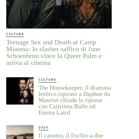
CULTURA
Teenage Sex and Death at Camp
Miasma: lo slasher saffico di Jane
Schoenbrun vince la Queer Palm e
arriva al cinema
CULTURA
The Housekeeper, il dramma
lesbico ispirato a Daphne du
Maurier chiude le riprese
con Caitríona Balfe ed
Emma Laird
2026
Il canotto, il fischio a due