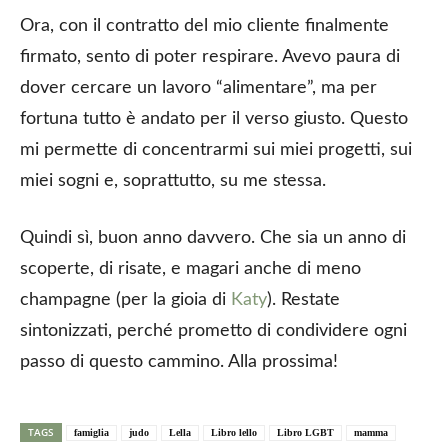
Ora, con il contratto del mio cliente finalmente
firmato, sento di poter respirare. Avevo paura di
dover cercare un lavoro “alimentare”, ma per
fortuna tutto è andato per il verso giusto. Questo
mi permette di concentrarmi sui miei progetti, sui
miei sogni e, soprattutto, su me stessa.
Quindi sì, buon anno davvero. Che sia un anno di
scoperte, di risate, e magari anche di meno
champagne (per la gioia di
Katy
). Restate
sintonizzati, perché prometto di condividere ogni
passo di questo cammino. Alla prossima!
TAGS
famiglia
judo
Lella
Libro lello
Libro LGBT
mamma