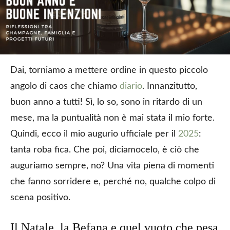
Dai, torniamo a mettere ordine in questo piccolo
angolo di caos che chiamo
diario
. Innanzitutto,
buon anno a tutti! Sì, lo so, sono in ritardo di un
mese, ma la puntualità non è mai stata il mio forte.
Quindi, ecco il mio augurio ufficiale per il
2025
:
tanta roba fica. Che poi, diciamocelo, è ciò che
auguriamo sempre, no? Una vita piena di momenti
che fanno sorridere e, perché no, qualche colpo di
scena positivo.
Il Natale, la Befana e quel vuoto che pesa