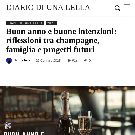
DIARIO DI UNA LELLA
DIARIO DI UNA LELLA
2025
Buon anno e buone intenzioni:
riflessioni tra champagne,
famiglia e progetti futuri
By
La lella
916
23 Gennaio 2025
0