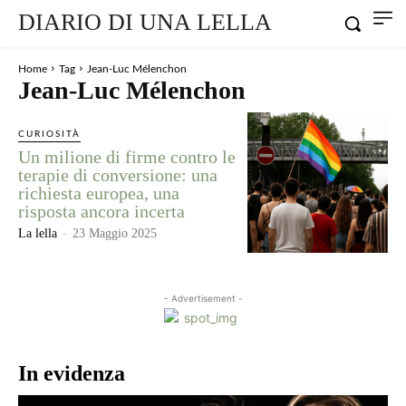
DIARIO DI UNA LELLA
Home
Tag
Jean-Luc Mélenchon
Jean-Luc Mélenchon
CURIOSITÀ
Un milione di firme contro le
terapie di conversione: una
richiesta europea, una
risposta ancora incerta
La lella
-
23 Maggio 2025
- Advertisement -
In evidenza