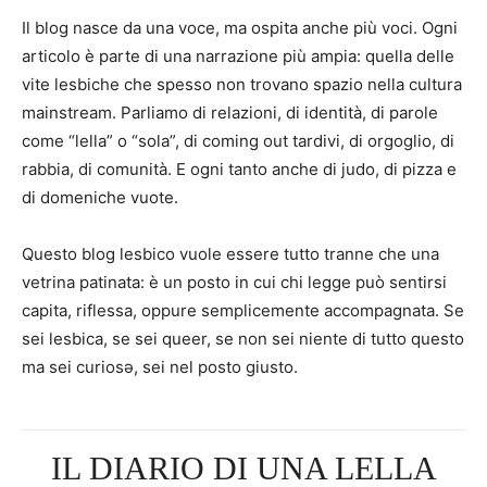
Il blog nasce da una voce, ma ospita anche più voci. Ogni
articolo è parte di una narrazione più ampia: quella delle
vite lesbiche che spesso non trovano spazio nella cultura
mainstream. Parliamo di relazioni, di identità, di parole
come “lella” o “sola”, di coming out tardivi, di orgoglio, di
rabbia, di comunità. E ogni tanto anche di judo, di pizza e
di domeniche vuote.
Questo blog lesbico vuole essere tutto tranne che una
vetrina patinata: è un posto in cui chi legge può sentirsi
capita, riflessa, oppure semplicemente accompagnata. Se
sei lesbica, se sei queer, se non sei niente di tutto questo
ma sei curiosə, sei nel posto giusto.
IL DIARIO DI UNA LELLA