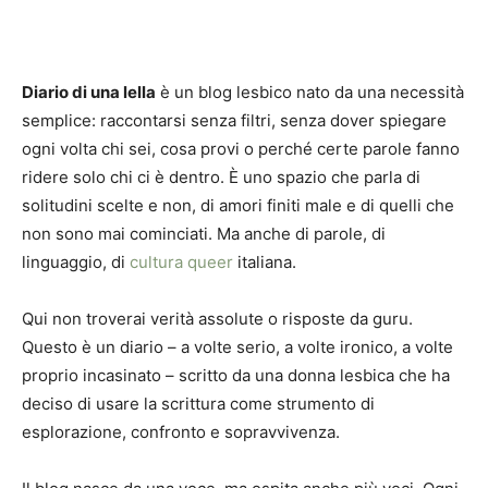
Diario di una lella
è un blog lesbico nato da una necessità
semplice: raccontarsi senza filtri, senza dover spiegare
ogni volta chi sei, cosa provi o perché certe parole fanno
ridere solo chi ci è dentro. È uno spazio che parla di
solitudini scelte e non, di amori finiti male e di quelli che
non sono mai cominciati. Ma anche di parole, di
linguaggio, di
cultura queer
italiana.
Qui non troverai verità assolute o risposte da guru.
Questo è un diario – a volte serio, a volte ironico, a volte
proprio incasinato – scritto da una donna lesbica che ha
deciso di usare la scrittura come strumento di
esplorazione, confronto e sopravvivenza.