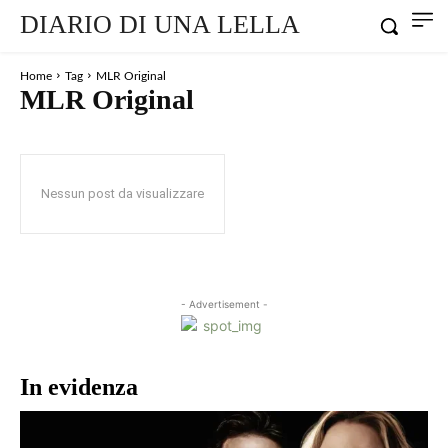
DIARIO DI UNA LELLA
Home
Tag
MLR Original
MLR Original
Nessun post da visualizzare
- Advertisement -
In evidenza