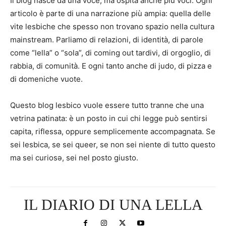
Il blog nasce da una voce, ma ospita anche più voci. Ogni
articolo è parte di una narrazione più ampia: quella delle
vite lesbiche che spesso non trovano spazio nella cultura
mainstream. Parliamo di relazioni, di identità, di parole
come “lella” o “sola”, di coming out tardivi, di orgoglio, di
rabbia, di comunità. E ogni tanto anche di judo, di pizza e
di domeniche vuote.
Questo blog lesbico vuole essere tutto tranne che una
vetrina patinata: è un posto in cui chi legge può sentirsi
capita, riflessa, oppure semplicemente accompagnata. Se
sei lesbica, se sei queer, se non sei niente di tutto questo
ma sei curiosə, sei nel posto giusto.
IL DIARIO DI UNA LELLA