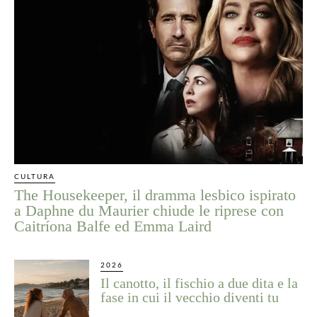
CULTURA
The Housekeeper, il dramma lesbico ispirato
a Daphne du Maurier chiude le riprese con
Caitríona Balfe ed Emma Laird
2026
Il canotto, il fischio a due dita e la
fase in cui il vecchio diventi tu