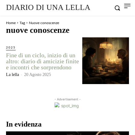
DIARIO DI UNA LELLA
Home
Tag
Nuove conoscenze
nuove conoscenze
2025
Fine di un ciclo, inizio di un
altro: diario di amicizie finite
e incontri che sorprendono
La lella
-
20 Agosto 2025
- Advertisement -
In evidenza