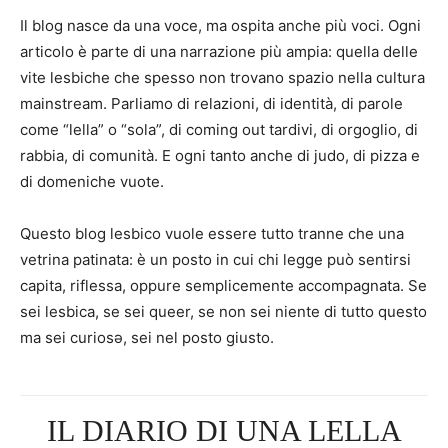
Il blog nasce da una voce, ma ospita anche più voci. Ogni
articolo è parte di una narrazione più ampia: quella delle
vite lesbiche che spesso non trovano spazio nella cultura
mainstream. Parliamo di relazioni, di identità, di parole
come “lella” o “sola”, di coming out tardivi, di orgoglio, di
rabbia, di comunità. E ogni tanto anche di judo, di pizza e
di domeniche vuote.
Questo blog lesbico vuole essere tutto tranne che una
vetrina patinata: è un posto in cui chi legge può sentirsi
capita, riflessa, oppure semplicemente accompagnata. Se
sei lesbica, se sei queer, se non sei niente di tutto questo
ma sei curiosə, sei nel posto giusto.
IL DIARIO DI UNA LELLA