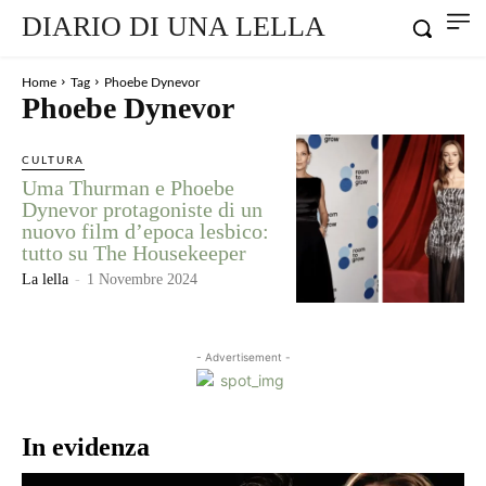
DIARIO DI UNA LELLA
Home
Tag
Phoebe Dynevor
Phoebe Dynevor
CULTURA
Uma Thurman e Phoebe
Dynevor protagoniste di un
nuovo film d’epoca lesbico:
tutto su The Housekeeper
La lella
-
1 Novembre 2024
- Advertisement -
In evidenza