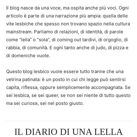
Il blog nasce da una voce, ma ospita anche più voci. Ogni
articolo è parte di una narrazione più ampia: quella delle
vite lesbiche che spesso non trovano spazio nella cultura
mainstream. Parliamo di relazioni, di identità, di parole
come “lella” o “sola”, di coming out tardivi, di orgoglio, di
rabbia, di comunità. E ogni tanto anche di judo, di pizza e
di domeniche vuote.
Questo blog lesbico vuole essere tutto tranne che una
vetrina patinata: è un posto in cui chi legge può sentirsi
capita, riflessa, oppure semplicemente accompagnata. Se
sei lesbica, se sei queer, se non sei niente di tutto questo
ma sei curiosə, sei nel posto giusto.
IL DIARIO DI UNA LELLA