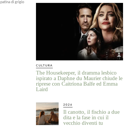
patina di grigio
CULTURA
The Housekeeper, il dramma lesbico
ispirato a Daphne du Maurier chiude le
riprese con Caitríona Balfe ed Emma
Laird
2026
Il canotto, il fischio a due
dita e la fase in cui il
vecchio diventi tu