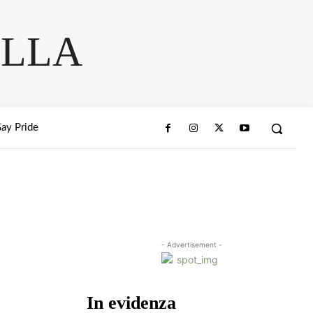
ELLA
ay Pride
- Advertisement -
In evidenza