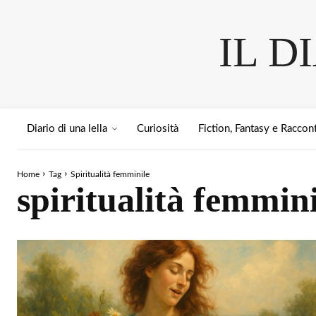
IL D
Diario di una lella
Curiosità
Fiction, Fantasy e Raccont
Home
Tag
Spiritualità femminile
spiritualità femmini