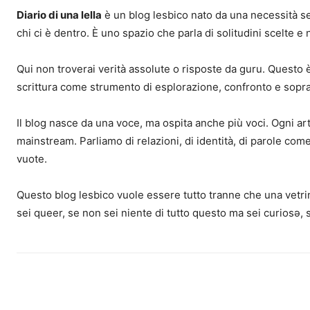
Diario di una lella
è un blog lesbico nato da una necessità sem
chi ci è dentro. È uno spazio che parla di solitudini scelte e
Qui non troverai verità assolute o risposte da guru. Questo è 
scrittura come strumento di esplorazione, confronto e sopr
Il blog nasce da una voce, ma ospita anche più voci. Ogni ar
mainstream. Parliamo di relazioni, di identità, di parole come 
vuote.
Questo blog lesbico vuole essere tutto tranne che una vetrin
sei queer, se non sei niente di tutto questo ma sei curiosə, 