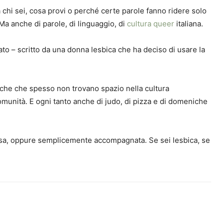
 chi sei, cosa provi o perché certe parole fanno ridere solo
 Ma anche di parole, di linguaggio, di
cultura queer
italiana.
nato – scritto da una donna lesbica che ha deciso di usare la
biche che spesso non trovano spazio nella cultura
i comunità. E ogni tanto anche di judo, di pizza e di domeniche
flessa, oppure semplicemente accompagnata. Se sei lesbica, se