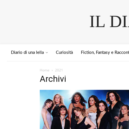
IL D
Diario di una lella
Curiosità
Fiction, Fantasy e Raccont
Home
2021
Archivi