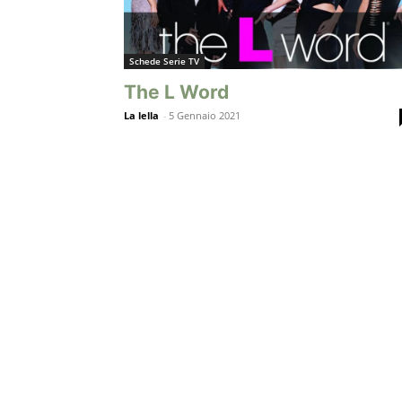
Schede Serie TV
The L Word
La lella
-
5 Gennaio 2021