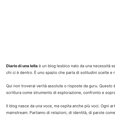
Diario di una lella
è un blog lesbico nato da una necessità sem
chi ci è dentro. È uno spazio che parla di solitudini scelte e
Qui non troverai verità assolute o risposte da guru. Questo è 
scrittura come strumento di esplorazione, confronto e sopr
Il blog nasce da una voce, ma ospita anche più voci. Ogni ar
mainstream. Parliamo di relazioni, di identità, di parole come 