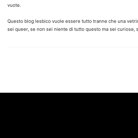
vuote.
Questo blog lesbico vuole essere tutto tranne che una vetrin
sei queer, se non sei niente di tutto questo ma sei curiosə, 