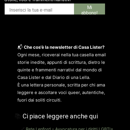
📬
Che cos'è la newsletter di Casa Lister?
Ogni mese, riceverai nella tua casella email
storie inedite, appunti di scrittura, dietro le
quinte e frammenti narrativi dal mondo di
Casa Lister e dal Diario di una Lella.
È una lettera personale, scritta per chi ama
leggere e ascoltare voci queer, autentiche,
fuori dai soliti circuiti.
📚
Ci piace leggere anche qui
🔗
Rete Lenford – Avvocatura per i diritti LGBTI+