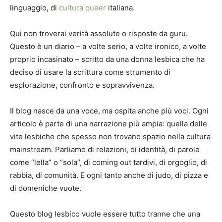
linguaggio, di
cultura queer
italiana.
Qui non troverai verità assolute o risposte da guru.
Questo è un diario – a volte serio, a volte ironico, a volte
proprio incasinato – scritto da una donna lesbica che ha
deciso di usare la scrittura come strumento di
esplorazione, confronto e sopravvivenza.
Il blog nasce da una voce, ma ospita anche più voci. Ogni
articolo è parte di una narrazione più ampia: quella delle
vite lesbiche che spesso non trovano spazio nella cultura
mainstream. Parliamo di relazioni, di identità, di parole
come “lella” o “sola”, di coming out tardivi, di orgoglio, di
rabbia, di comunità. E ogni tanto anche di judo, di pizza e
di domeniche vuote.
Questo blog lesbico vuole essere tutto tranne che una