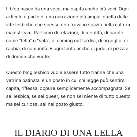
Il blog nasce da una voce, ma ospita anche più voci. Ogni
articolo è parte di una narrazione più ampia: quella delle
vite lesbiche che spesso non trovano spazio nella cultura
mainstream. Parliamo di relazioni, di identità, di parole
come “lella” o “sola”, di coming out tardivi, di orgoglio, di
rabbia, di comunità. E ogni tanto anche di judo, di pizza e
di domeniche vuote.
Questo blog lesbico vuole essere tutto tranne che una
vetrina patinata: è un posto in cui chi legge può sentirsi
capita, riflessa, oppure semplicemente accompagnata. Se
sei lesbica, se sei queer, se non sei niente di tutto questo
ma sei curiosə, sei nel posto giusto.
IL DIARIO DI UNA LELLA