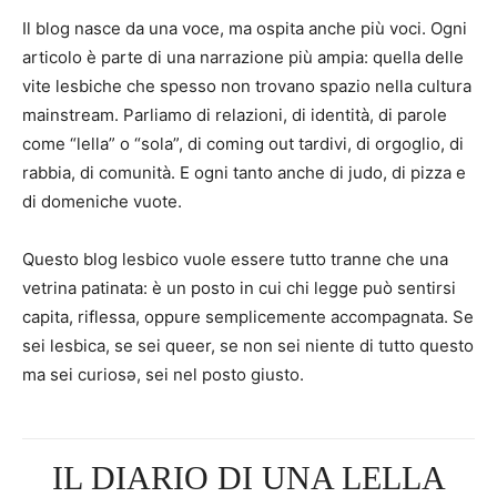
Il blog nasce da una voce, ma ospita anche più voci. Ogni
articolo è parte di una narrazione più ampia: quella delle
vite lesbiche che spesso non trovano spazio nella cultura
mainstream. Parliamo di relazioni, di identità, di parole
come “lella” o “sola”, di coming out tardivi, di orgoglio, di
rabbia, di comunità. E ogni tanto anche di judo, di pizza e
di domeniche vuote.
Questo blog lesbico vuole essere tutto tranne che una
vetrina patinata: è un posto in cui chi legge può sentirsi
capita, riflessa, oppure semplicemente accompagnata. Se
sei lesbica, se sei queer, se non sei niente di tutto questo
ma sei curiosə, sei nel posto giusto.
IL DIARIO DI UNA LELLA