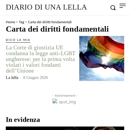
DIARIO DI UNA LELLA
Home
Tag
Carta dei diritti fondamentali
Carta dei diritti fondamentali
DICO LA MIA
La Corte di giustizia UE
condanna la legge anti-LGBT
ungherese: per la prima volta
violati i valori fondanti
dell’Unione
La lella
-
8 Giugno 2026
- Advertisement -
In evidenza