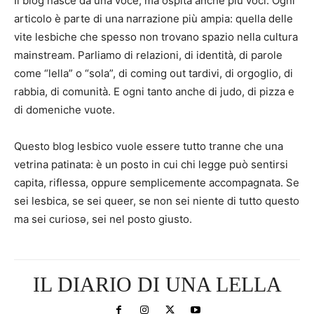
Il blog nasce da una voce, ma ospita anche più voci. Ogni
articolo è parte di una narrazione più ampia: quella delle
vite lesbiche che spesso non trovano spazio nella cultura
mainstream. Parliamo di relazioni, di identità, di parole
come “lella” o “sola”, di coming out tardivi, di orgoglio, di
rabbia, di comunità. E ogni tanto anche di judo, di pizza e
di domeniche vuote.
Questo blog lesbico vuole essere tutto tranne che una
vetrina patinata: è un posto in cui chi legge può sentirsi
capita, riflessa, oppure semplicemente accompagnata. Se
sei lesbica, se sei queer, se non sei niente di tutto questo
ma sei curiosə, sei nel posto giusto.
IL DIARIO DI UNA LELLA