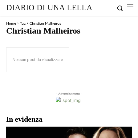
DIARIO DI UNA LELLA
Home
Tag
Christian Malheiros
Christian Malheiros
Nessun post da visualizzare
- Advertisement -
In evidenza