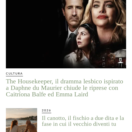
CULTURA
The Housekeeper, il dramma lesbico ispirato
a Daphne du Maurier chiude le riprese con
Caitríona Balfe ed Emma Laird
2026
Il canotto, il fischio a due dita e la
fase in cui il vecchio diventi tu