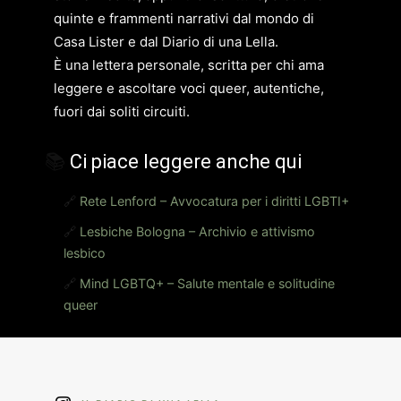
quinte e frammenti narrativi dal mondo di
Casa Lister e dal Diario di una Lella.
È una lettera personale, scritta per chi ama
leggere e ascoltare voci queer, autentiche,
fuori dai soliti circuiti.
📚
Ci piace leggere anche qui
🔗
Rete Lenford – Avvocatura per i diritti LGBTI+
🔗
Lesbiche Bologna – Archivio e attivismo
lesbico
🔗
Mind LGBTQ+ – Salute mentale e solitudine
queer