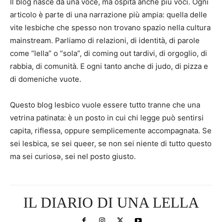
Il blog nasce da una voce, ma ospita anche più voci. Ogni
articolo è parte di una narrazione più ampia: quella delle
vite lesbiche che spesso non trovano spazio nella cultura
mainstream. Parliamo di relazioni, di identità, di parole
come “lella” o “sola”, di coming out tardivi, di orgoglio, di
rabbia, di comunità. E ogni tanto anche di judo, di pizza e
di domeniche vuote.
Questo blog lesbico vuole essere tutto tranne che una
vetrina patinata: è un posto in cui chi legge può sentirsi
capita, riflessa, oppure semplicemente accompagnata. Se
sei lesbica, se sei queer, se non sei niente di tutto questo
ma sei curiosə, sei nel posto giusto.
IL DIARIO DI UNA LELLA