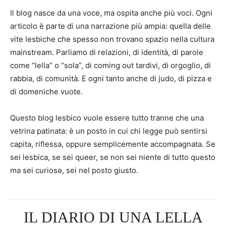
Il blog nasce da una voce, ma ospita anche più voci. Ogni
articolo è parte di una narrazione più ampia: quella delle
vite lesbiche che spesso non trovano spazio nella cultura
mainstream. Parliamo di relazioni, di identità, di parole
come “lella” o “sola”, di coming out tardivi, di orgoglio, di
rabbia, di comunità. E ogni tanto anche di judo, di pizza e
di domeniche vuote.
Questo blog lesbico vuole essere tutto tranne che una
vetrina patinata: è un posto in cui chi legge può sentirsi
capita, riflessa, oppure semplicemente accompagnata. Se
sei lesbica, se sei queer, se non sei niente di tutto questo
ma sei curiosə, sei nel posto giusto.
IL DIARIO DI UNA LELLA