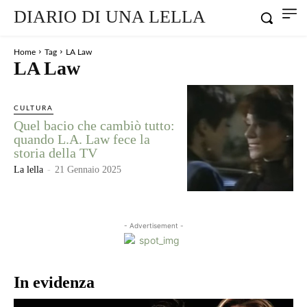
DIARIO DI UNA LELLA
Home
Tag
LA Law
LA Law
CULTURA
Quel bacio che cambiò tutto:
quando L.A. Law fece la
storia della TV
La lella
-
21 Gennaio 2025
- Advertisement -
In evidenza