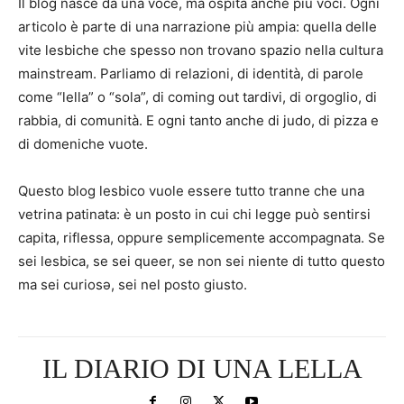
Il blog nasce da una voce, ma ospita anche più voci. Ogni
articolo è parte di una narrazione più ampia: quella delle
vite lesbiche che spesso non trovano spazio nella cultura
mainstream. Parliamo di relazioni, di identità, di parole
come “lella” o “sola”, di coming out tardivi, di orgoglio, di
rabbia, di comunità. E ogni tanto anche di judo, di pizza e
di domeniche vuote.
Questo blog lesbico vuole essere tutto tranne che una
vetrina patinata: è un posto in cui chi legge può sentirsi
capita, riflessa, oppure semplicemente accompagnata. Se
sei lesbica, se sei queer, se non sei niente di tutto questo
ma sei curiosə, sei nel posto giusto.
IL DIARIO DI UNA LELLA