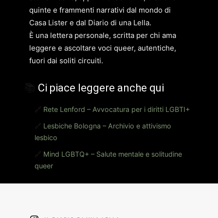
quinte e frammenti narrativi dal mondo di
Casa Lister e dal Diario di una Lella.
È una lettera personale, scritta per chi ama
leggere e ascoltare voci queer, autentiche,
fuori dai soliti circuiti.
📚
Ci piace leggere anche qui
🔗
Rete Lenford – Avvocatura per i diritti LGBTI+
🔗
Lesbiche Bologna – Archivio e attivismo
lesbico
🔗
Mind LGBTQ+ – Salute mentale e solitudine
queer