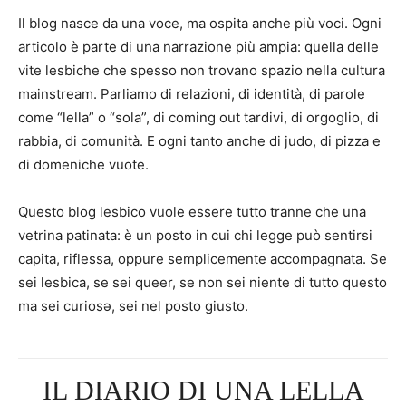
Il blog nasce da una voce, ma ospita anche più voci. Ogni
articolo è parte di una narrazione più ampia: quella delle
vite lesbiche che spesso non trovano spazio nella cultura
mainstream. Parliamo di relazioni, di identità, di parole
come “lella” o “sola”, di coming out tardivi, di orgoglio, di
rabbia, di comunità. E ogni tanto anche di judo, di pizza e
di domeniche vuote.
Questo blog lesbico vuole essere tutto tranne che una
vetrina patinata: è un posto in cui chi legge può sentirsi
capita, riflessa, oppure semplicemente accompagnata. Se
sei lesbica, se sei queer, se non sei niente di tutto questo
ma sei curiosə, sei nel posto giusto.
IL DIARIO DI UNA LELLA