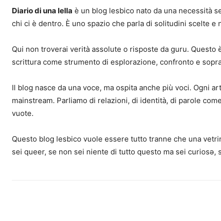
Diario di una lella
è un blog lesbico nato da una necessità sem
chi ci è dentro. È uno spazio che parla di solitudini scelte e
Qui non troverai verità assolute o risposte da guru. Questo è 
scrittura come strumento di esplorazione, confronto e sopr
Il blog nasce da una voce, ma ospita anche più voci. Ogni ar
mainstream. Parliamo di relazioni, di identità, di parole come 
vuote.
Questo blog lesbico vuole essere tutto tranne che una vetrin
sei queer, se non sei niente di tutto questo ma sei curiosə, 