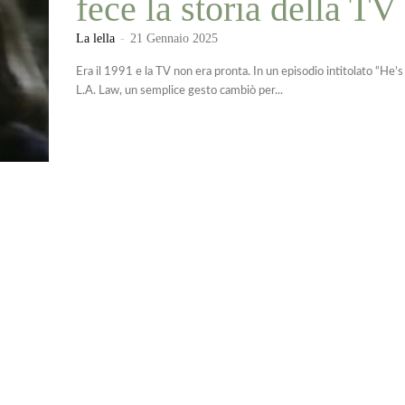
fece la storia della TV
La lella
-
21 Gennaio 2025
Era il 1991 e la TV non era pronta. In un episodio intitolato “He’
L.A. Law, un semplice gesto cambiò per...