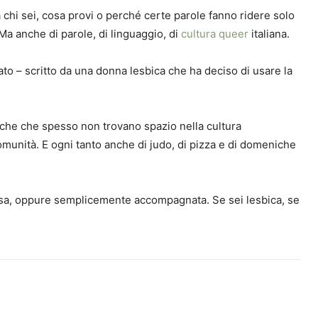
 chi sei, cosa provi o perché certe parole fanno ridere solo
 Ma anche di parole, di linguaggio, di
cultura queer
italiana.
nato – scritto da una donna lesbica che ha deciso di usare la
biche che spesso non trovano spazio nella cultura
i comunità. E ogni tanto anche di judo, di pizza e di domeniche
flessa, oppure semplicemente accompagnata. Se sei lesbica, se