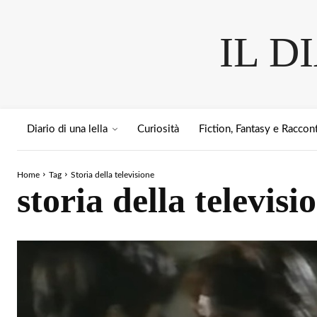
IL D
Diario di una lella
Curiosità
Fiction, Fantasy e Raccont
Home
Tag
Storia della televisione
storia della televisi