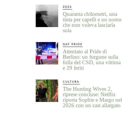
2026
Quaranta chilometri, una
tinta per capelli e un uomo
che non voleva lasciarla
sola
GAY PRIDE
Attentato al Pride di
Berlino: un furgone sulla
folla del CSD, una vittima
e 29 feriti
CULTURA
The Hunting Wives 2,
riprese concluse: Netflix
riporta Sophie e Margo nel
2026 con un cast allargato