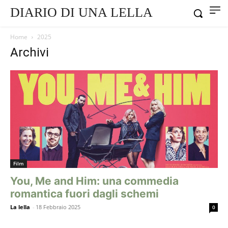
DIARIO DI UNA LELLA
Home
2025
Archivi
Film
You, Me and Him: una commedia
romantica fuori dagli schemi
La lella
-
18 Febbraio 2025
0