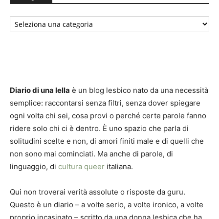
Categorie
Diario di una lella
è un blog lesbico nato da una necessità
semplice: raccontarsi senza filtri, senza dover spiegare
ogni volta chi sei, cosa provi o perché certe parole fanno
ridere solo chi ci è dentro. È uno spazio che parla di
solitudini scelte e non, di amori finiti male e di quelli che
non sono mai cominciati. Ma anche di parole, di
linguaggio, di
cultura queer
italiana.
Qui non troverai verità assolute o risposte da guru.
Questo è un diario – a volte serio, a volte ironico, a volte
proprio incasinato – scritto da una donna lesbica che ha