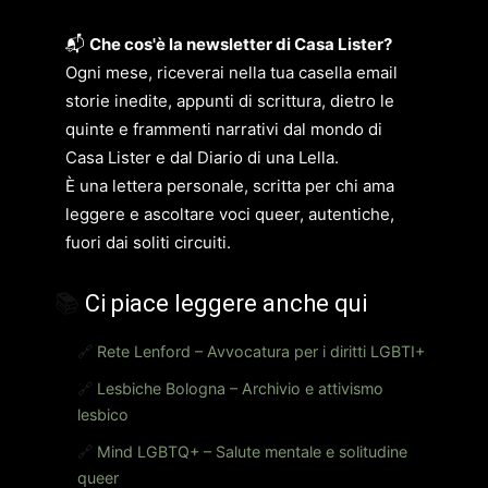
📬
Che cos'è la newsletter di Casa Lister?
Ogni mese, riceverai nella tua casella email
storie inedite, appunti di scrittura, dietro le
quinte e frammenti narrativi dal mondo di
Casa Lister e dal Diario di una Lella.
È una lettera personale, scritta per chi ama
leggere e ascoltare voci queer, autentiche,
fuori dai soliti circuiti.
📚
Ci piace leggere anche qui
🔗
Rete Lenford – Avvocatura per i diritti LGBTI+
🔗
Lesbiche Bologna – Archivio e attivismo
lesbico
🔗
Mind LGBTQ+ – Salute mentale e solitudine
queer