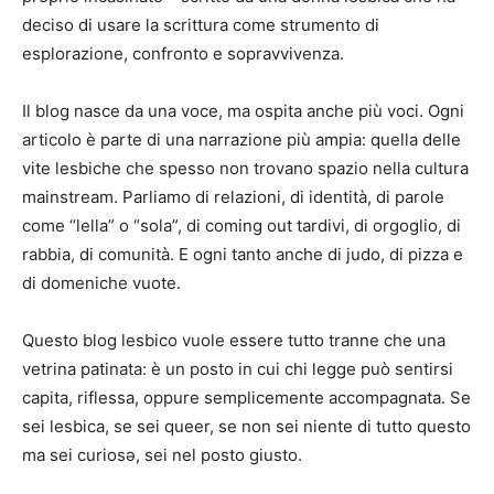
deciso di usare la scrittura come strumento di
esplorazione, confronto e sopravvivenza.
Il blog nasce da una voce, ma ospita anche più voci. Ogni
articolo è parte di una narrazione più ampia: quella delle
vite lesbiche che spesso non trovano spazio nella cultura
mainstream. Parliamo di relazioni, di identità, di parole
come “lella” o “sola”, di coming out tardivi, di orgoglio, di
rabbia, di comunità. E ogni tanto anche di judo, di pizza e
di domeniche vuote.
Questo blog lesbico vuole essere tutto tranne che una
vetrina patinata: è un posto in cui chi legge può sentirsi
capita, riflessa, oppure semplicemente accompagnata. Se
sei lesbica, se sei queer, se non sei niente di tutto questo
ma sei curiosə, sei nel posto giusto.