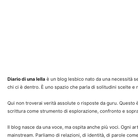
Diario di una lella
è un blog lesbico nato da una necessità sem
chi ci è dentro. È uno spazio che parla di solitudini scelte e
Qui non troverai verità assolute o risposte da guru. Questo è 
scrittura come strumento di esplorazione, confronto e sopr
Il blog nasce da una voce, ma ospita anche più voci. Ogni ar
mainstream. Parliamo di relazioni, di identità, di parole come 