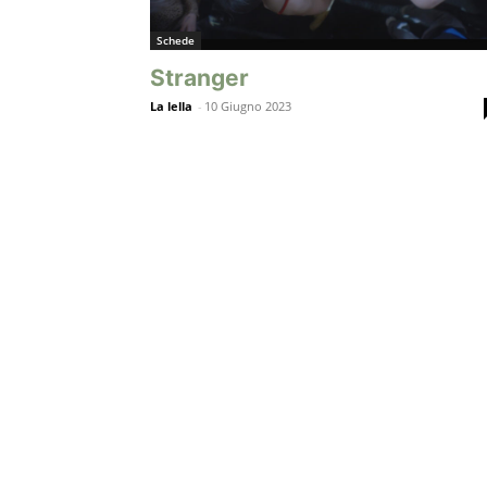
Schede
Stranger
La lella
-
10 Giugno 2023