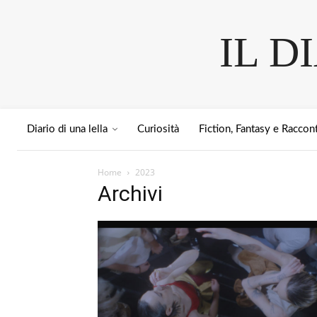
IL D
Diario di una lella
Curiosità
Fiction, Fantasy e Raccont
Home
2023
Archivi