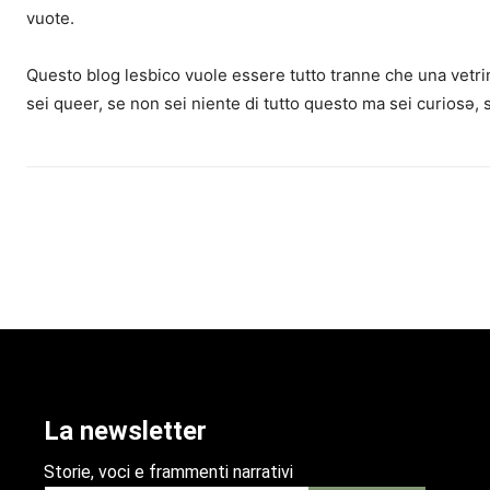
vuote.
Questo blog lesbico vuole essere tutto tranne che una vetrin
sei queer, se non sei niente di tutto questo ma sei curiosə, 