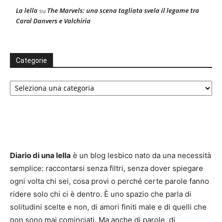
La lella
The Marvels: una scena tagliata svela il legame tra
su
Carol Danvers e Valchiria
Categorie
Categorie
Diario di una lella
è un blog lesbico nato da una necessità
semplice: raccontarsi senza filtri, senza dover spiegare
ogni volta chi sei, cosa provi o perché certe parole fanno
ridere solo chi ci è dentro. È uno spazio che parla di
solitudini scelte e non, di amori finiti male e di quelli che
non sono mai cominciati. Ma anche di parole, di