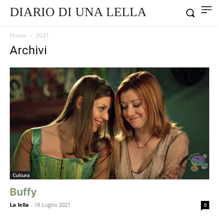
DIARIO DI UNA LELLA
Home
2021
Archivi
Cultura
Buffy
La lella
-
18 Luglio 2021
0