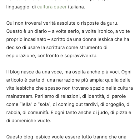
linguaggio, di
cultura queer
italiana.
Qui non troverai verità assolute o risposte da guru.
Questo è un diario – a volte serio, a volte ironico, a volte
proprio incasinato – scritto da una donna lesbica che ha
deciso di usare la scrittura come strumento di
esplorazione, confronto e sopravvivenza.
Il blog nasce da una voce, ma ospita anche più voci. Ogni
articolo è parte di una narrazione più ampia: quella delle
vite lesbiche che spesso non trovano spazio nella cultura
mainstream. Parliamo di relazioni, di identità, di parole
come “lella” o “sola”, di coming out tardivi, di orgoglio, di
rabbia, di comunità. E ogni tanto anche di judo, di pizza e
di domeniche vuote.
Questo blog lesbico vuole essere tutto tranne che una