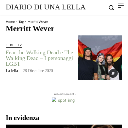
DIARIO DI UNA LELLA
Home
Tag
Merritt Wever
Merritt Wever
SERIE TV
Fear the Walking Dead e The
Walking Dead – I personaggi
LGBT
La lella
-
28 Dicembre 2020
- Advertisement -
In evidenza