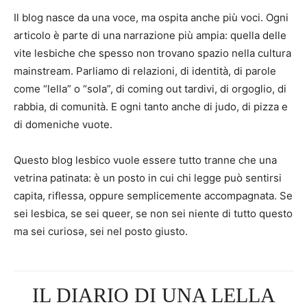
Il blog nasce da una voce, ma ospita anche più voci. Ogni
articolo è parte di una narrazione più ampia: quella delle
vite lesbiche che spesso non trovano spazio nella cultura
mainstream. Parliamo di relazioni, di identità, di parole
come “lella” o “sola”, di coming out tardivi, di orgoglio, di
rabbia, di comunità. E ogni tanto anche di judo, di pizza e
di domeniche vuote.
Questo blog lesbico vuole essere tutto tranne che una
vetrina patinata: è un posto in cui chi legge può sentirsi
capita, riflessa, oppure semplicemente accompagnata. Se
sei lesbica, se sei queer, se non sei niente di tutto questo
ma sei curiosə, sei nel posto giusto.
IL DIARIO DI UNA LELLA