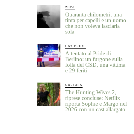
2026
Quaranta chilometri, una
tinta per capelli e un uomo
che non voleva lasciarla
sola
GAY PRIDE
Attentato al Pride di
Berlino: un furgone sulla
folla del CSD, una vittima
e 29 feriti
CULTURA
The Hunting Wives 2,
riprese concluse: Netflix
riporta Sophie e Margo nel
2026 con un cast allargato