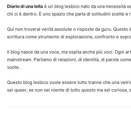
Diario di una lella
è un blog lesbico nato da una necessità sem
chi ci è dentro. È uno spazio che parla di solitudini scelte e
Qui non troverai verità assolute o risposte da guru. Questo è 
scrittura come strumento di esplorazione, confronto e sopr
Il blog nasce da una voce, ma ospita anche più voci. Ogni ar
mainstream. Parliamo di relazioni, di identità, di parole come 
vuote.
Questo blog lesbico vuole essere tutto tranne che una vetrin
sei queer, se non sei niente di tutto questo ma sei curiosə, 