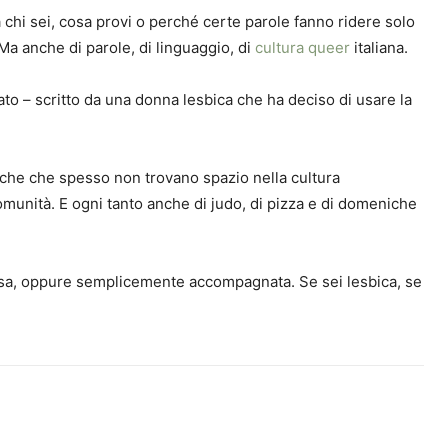
 chi sei, cosa provi o perché certe parole fanno ridere solo
 Ma anche di parole, di linguaggio, di
cultura queer
italiana.
nato – scritto da una donna lesbica che ha deciso di usare la
biche che spesso non trovano spazio nella cultura
i comunità. E ogni tanto anche di judo, di pizza e di domeniche
flessa, oppure semplicemente accompagnata. Se sei lesbica, se