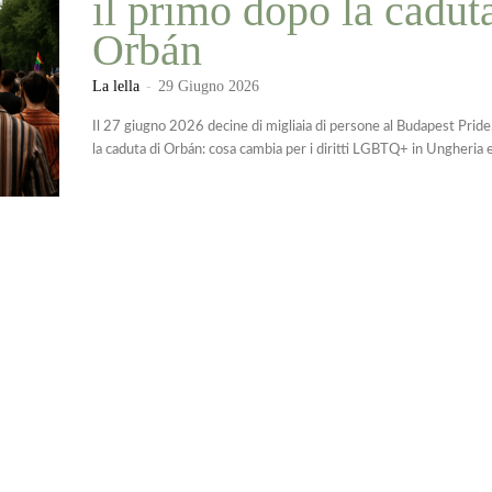
il primo dopo la cadut
Orbán
La lella
-
29 Giugno 2026
Il 27 giugno 2026 decine di migliaia di persone al Budapest Pride
la caduta di Orbán: cosa cambia per i diritti LGBTQ+ in Ungheria 