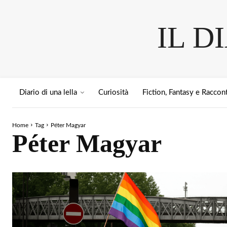
IL D
Diario di una lella
Curiosità
Fiction, Fantasy e Raccont
Home
Tag
Péter Magyar
Péter Magyar