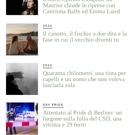
Maurier chiude le riprese con
Caitríona Balfe ed Emma Laird
2026
Il canotto, il fischio a due dita e la
fase in cui il vecchio diventi tu
2026
Quaranta chilometri, una tinta per
capelli e un uomo che non voleva
lasciarla sola
GAY PRIDE
Attentato al Pride di Berlino: un
furgone sulla folla del CSD, una
vittima e 29 feriti