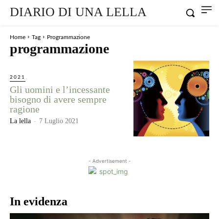
DIARIO DI UNA LELLA
Home
Tag
Programmazione
programmazione
2021
Gli uomini e l’incessante
bisogno di avere sempre
ragione
La lella
-
7 Luglio 2021
- Advertisement -
In evidenza