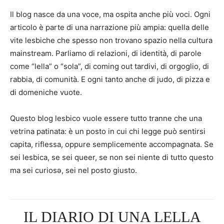
Il blog nasce da una voce, ma ospita anche più voci. Ogni
articolo è parte di una narrazione più ampia: quella delle
vite lesbiche che spesso non trovano spazio nella cultura
mainstream. Parliamo di relazioni, di identità, di parole
come “lella” o “sola”, di coming out tardivi, di orgoglio, di
rabbia, di comunità. E ogni tanto anche di judo, di pizza e
di domeniche vuote.
Questo blog lesbico vuole essere tutto tranne che una
vetrina patinata: è un posto in cui chi legge può sentirsi
capita, riflessa, oppure semplicemente accompagnata. Se
sei lesbica, se sei queer, se non sei niente di tutto questo
ma sei curiosə, sei nel posto giusto.
IL DIARIO DI UNA LELLA