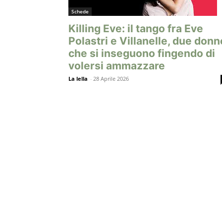
Schede
Killing Eve: il tango fra Eve
Polastri e Villanelle, due donn
che si inseguono fingendo di
volersi ammazzare
La lella
-
28 Aprile 2026