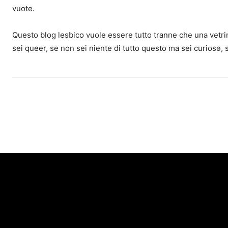
vuote.
Questo blog lesbico vuole essere tutto tranne che una vetrin
sei queer, se non sei niente di tutto questo ma sei curiosə, 