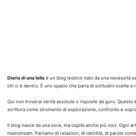
Diario di una lella
è un blog lesbico nato da una necessità sem
chi ci è dentro. È uno spazio che parla di solitudini scelte e
Qui non troverai verità assolute o risposte da guru. Questo è 
scrittura come strumento di esplorazione, confronto e sopr
Il blog nasce da una voce, ma ospita anche più voci. Ogni ar
mainstream. Parliamo di relazioni, di identità, di parole come 