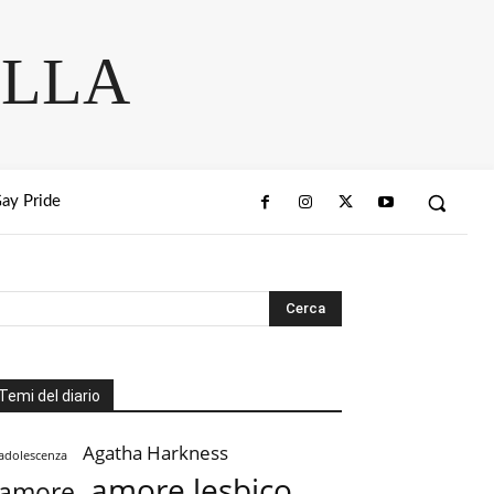
ELLA
ay Pride
Temi del diario
Agatha Harkness
adolescenza
amore lesbico
amore