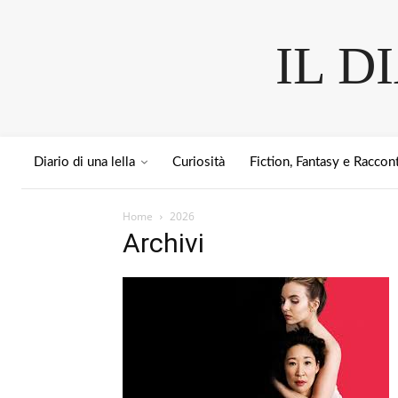
IL D
Diario di una lella
Curiosità
Fiction, Fantasy e Raccont
Home
2026
Archivi