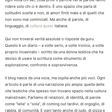
ridere solo chi ci è dentro. È uno spazio che parla di
solitudini scelte e non, di amori finiti male e di quelli che
non sono mai cominciati. Ma anche di parole, di
linguaggio, di
cultura queer
italiana.
Qui non troverai verità assolute o risposte da guru.
Questo è un diario – a volte serio, a volte ironico, a volte
proprio incasinato – scritto da una donna lesbica che ha
deciso di usare la scrittura come strumento di
esplorazione, confronto e sopravvivenza.
Il blog nasce da una voce, ma ospita anche più voci. Ogni
articolo è parte di una narrazione più ampia: quella delle
vite lesbiche che spesso non trovano spazio nella cultura
mainstream. Parliamo di relazioni, di identità, di parole
come “lella” o “sola”, di coming out tardivi, di orgoglio, di
rabbia, di comunità. E ogni tanto anche di judo, di pizza e