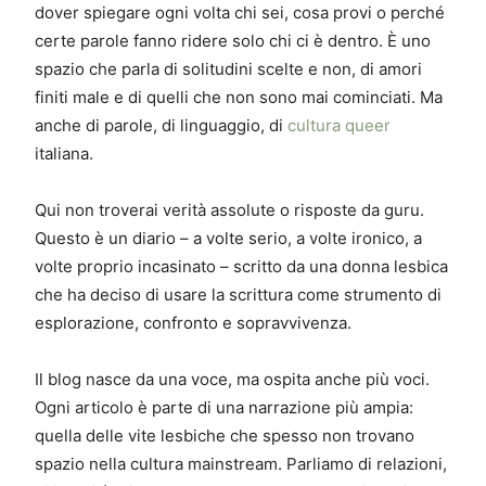
dover spiegare ogni volta chi sei, cosa provi o perché
certe parole fanno ridere solo chi ci è dentro. È uno
spazio che parla di solitudini scelte e non, di amori
finiti male e di quelli che non sono mai cominciati. Ma
anche di parole, di linguaggio, di
cultura queer
italiana.
Qui non troverai verità assolute o risposte da guru.
Questo è un diario – a volte serio, a volte ironico, a
volte proprio incasinato – scritto da una donna lesbica
che ha deciso di usare la scrittura come strumento di
esplorazione, confronto e sopravvivenza.
Il blog nasce da una voce, ma ospita anche più voci.
Ogni articolo è parte di una narrazione più ampia:
quella delle vite lesbiche che spesso non trovano
spazio nella cultura mainstream. Parliamo di relazioni,