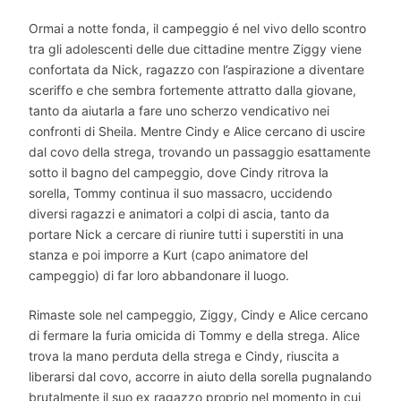
Ormai a notte fonda, il campeggio é nel vivo dello scontro
tra gli adolescenti delle due cittadine mentre Ziggy viene
confortata da Nick, ragazzo con l’aspirazione a diventare
sceriffo e che sembra fortemente attratto dalla giovane,
tanto da aiutarla a fare uno scherzo vendicativo nei
confronti di Sheila. Mentre Cindy e Alice cercano di uscire
dal covo della strega, trovando un passaggio esattamente
sotto il bagno del campeggio, dove Cindy ritrova la
sorella, Tommy continua il suo massacro, uccidendo
diversi ragazzi e animatori a colpi di ascia, tanto da
portare Nick a cercare di riunire tutti i superstiti in una
stanza e poi imporre a Kurt (capo animatore del
campeggio) di far loro abbandonare il luogo.
Rimaste sole nel campeggio, Ziggy, Cindy e Alice cercano
di fermare la furia omicida di Tommy e della strega. Alice
trova la mano perduta della strega e Cindy, riuscita a
liberarsi dal covo, accorre in aiuto della sorella pugnalando
brutalmente il suo ex ragazzo proprio nel momento in cui