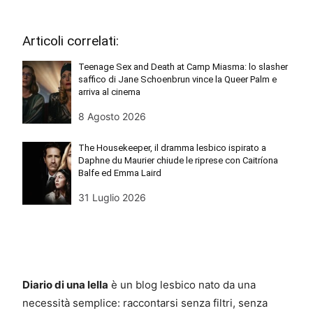
Articoli correlati:
Teenage Sex and Death at Camp Miasma: lo slasher
saffico di Jane Schoenbrun vince la Queer Palm e
arriva al cinema
8 Agosto 2026
The Housekeeper, il dramma lesbico ispirato a
Daphne du Maurier chiude le riprese con Caitríona
Balfe ed Emma Laird
31 Luglio 2026
Diario di una lella
è un blog lesbico nato da una
necessità semplice: raccontarsi senza filtri, senza