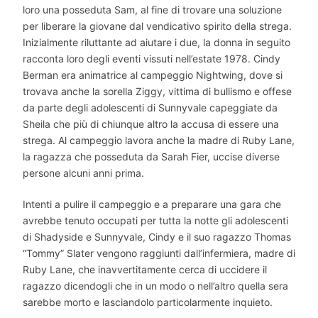
loro una posseduta Sam, al fine di trovare una soluzione
per liberare la giovane dal vendicativo spirito della strega.
Inizialmente riluttante ad aiutare i due, la donna in seguito
racconta loro degli eventi vissuti nell’estate 1978. Cindy
Berman era animatrice al campeggio Nightwing, dove si
trovava anche la sorella Ziggy, vittima di bullismo e offese
da parte degli adolescenti di Sunnyvale capeggiate da
Sheila che più di chiunque altro la accusa di essere una
strega. Al campeggio lavora anche la madre di Ruby Lane,
la ragazza che posseduta da Sarah Fier, uccise diverse
persone alcuni anni prima.
Intenti a pulire il campeggio e a preparare una gara che
avrebbe tenuto occupati per tutta la notte gli adolescenti
di Shadyside e Sunnyvale, Cindy e il suo ragazzo Thomas
“Tommy” Slater vengono raggiunti dall’infermiera, madre di
Ruby Lane, che inavvertitamente cerca di uccidere il
ragazzo dicendogli che in un modo o nell’altro quella sera
sarebbe morto e lasciandolo particolarmente inquieto.