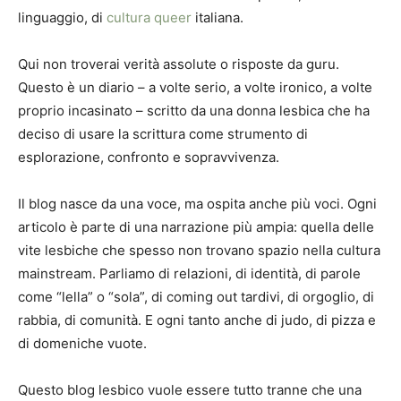
linguaggio, di
cultura queer
italiana.
Qui non troverai verità assolute o risposte da guru.
Questo è un diario – a volte serio, a volte ironico, a volte
proprio incasinato – scritto da una donna lesbica che ha
deciso di usare la scrittura come strumento di
esplorazione, confronto e sopravvivenza.
Il blog nasce da una voce, ma ospita anche più voci. Ogni
articolo è parte di una narrazione più ampia: quella delle
vite lesbiche che spesso non trovano spazio nella cultura
mainstream. Parliamo di relazioni, di identità, di parole
come “lella” o “sola”, di coming out tardivi, di orgoglio, di
rabbia, di comunità. E ogni tanto anche di judo, di pizza e
di domeniche vuote.
Questo blog lesbico vuole essere tutto tranne che una