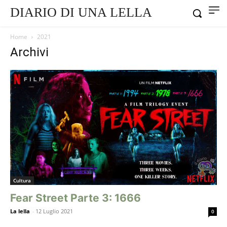
DIARIO DI UNA LELLA
Home
2021
Archivi
Cultura
Fear Street Parte 3: 1666
La lella
-
12 Luglio 2021
0