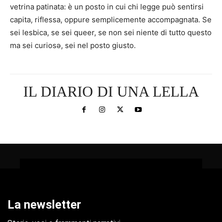
vetrina patinata: è un posto in cui chi legge può sentirsi
capita, riflessa, oppure semplicemente accompagnata. Se
sei lesbica, se sei queer, se non sei niente di tutto questo
ma sei curiosə, sei nel posto giusto.
IL DIARIO DI UNA LELLA