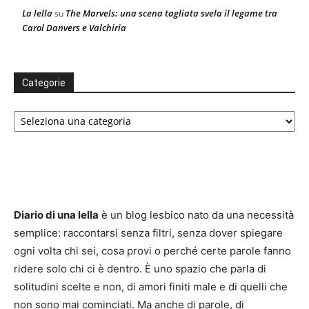
La lella
The Marvels: una scena tagliata svela il legame tra
su
Carol Danvers e Valchiria
Categorie
Categorie
Diario di una lella
è un blog lesbico nato da una necessità
semplice: raccontarsi senza filtri, senza dover spiegare
ogni volta chi sei, cosa provi o perché certe parole fanno
ridere solo chi ci è dentro. È uno spazio che parla di
solitudini scelte e non, di amori finiti male e di quelli che
non sono mai cominciati. Ma anche di parole, di