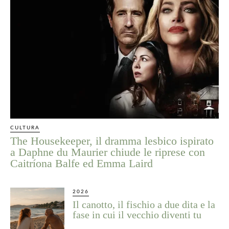
CULTURA
The Housekeeper, il dramma lesbico ispirato
a Daphne du Maurier chiude le riprese con
Caitríona Balfe ed Emma Laird
2026
Il canotto, il fischio a due dita e la
fase in cui il vecchio diventi tu