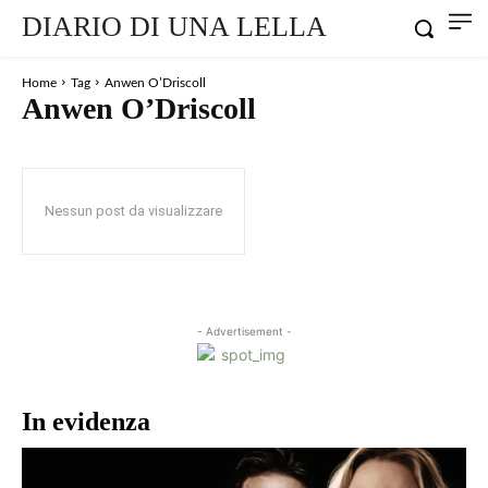
DIARIO DI UNA LELLA
Home
Tag
Anwen O’Driscoll
Anwen O’Driscoll
Nessun post da visualizzare
- Advertisement -
In evidenza