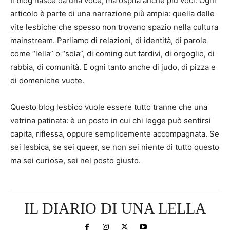
Il blog nasce da una voce, ma ospita anche più voci. Ogni
articolo è parte di una narrazione più ampia: quella delle
vite lesbiche che spesso non trovano spazio nella cultura
mainstream. Parliamo di relazioni, di identità, di parole
come “lella” o “sola”, di coming out tardivi, di orgoglio, di
rabbia, di comunità. E ogni tanto anche di judo, di pizza e
di domeniche vuote.
Questo blog lesbico vuole essere tutto tranne che una
vetrina patinata: è un posto in cui chi legge può sentirsi
capita, riflessa, oppure semplicemente accompagnata. Se
sei lesbica, se sei queer, se non sei niente di tutto questo
ma sei curiosə, sei nel posto giusto.
IL DIARIO DI UNA LELLA