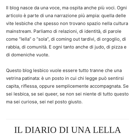
Il blog nasce da una voce, ma ospita anche più voci. Ogni
articolo è parte di una narrazione più ampia: quella delle
vite lesbiche che spesso non trovano spazio nella cultura
mainstream. Parliamo di relazioni, di identità, di parole
come “lella” o “sola”, di coming out tardivi, di orgoglio, di
rabbia, di comunità. E ogni tanto anche di judo, di pizza e
di domeniche vuote.
Questo blog lesbico vuole essere tutto tranne che una
vetrina patinata: è un posto in cui chi legge può sentirsi
capita, riflessa, oppure semplicemente accompagnata. Se
sei lesbica, se sei queer, se non sei niente di tutto questo
ma sei curiosə, sei nel posto giusto.
IL DIARIO DI UNA LELLA