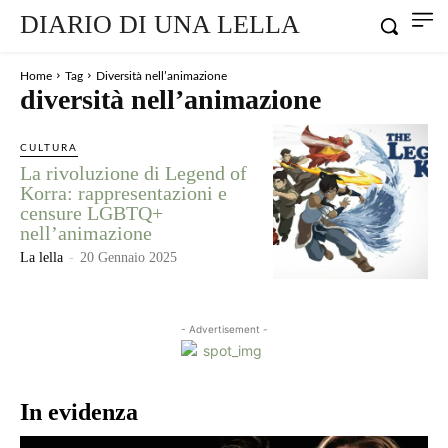
DIARIO DI UNA LELLA
Home
Tag
Diversità nell’animazione
diversità nell’animazione
CULTURA
La rivoluzione di Legend of
Korra: rappresentazioni e
censure LGBTQ+
nell’animazione
La lella
-
20 Gennaio 2025
- Advertisement -
In evidenza