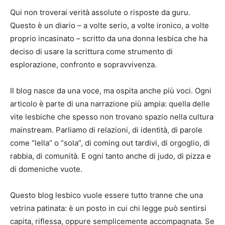
Qui non troverai verità assolute o risposte da guru.
Questo è un diario – a volte serio, a volte ironico, a volte
proprio incasinato – scritto da una donna lesbica che ha
deciso di usare la scrittura come strumento di
esplorazione, confronto e sopravvivenza.
Il blog nasce da una voce, ma ospita anche più voci. Ogni
articolo è parte di una narrazione più ampia: quella delle
vite lesbiche che spesso non trovano spazio nella cultura
mainstream. Parliamo di relazioni, di identità, di parole
come “lella” o “sola”, di coming out tardivi, di orgoglio, di
rabbia, di comunità. E ogni tanto anche di judo, di pizza e
di domeniche vuote.
Questo blog lesbico vuole essere tutto tranne che una
vetrina patinata: è un posto in cui chi legge può sentirsi
capita, riflessa, oppure semplicemente accompagnata. Se