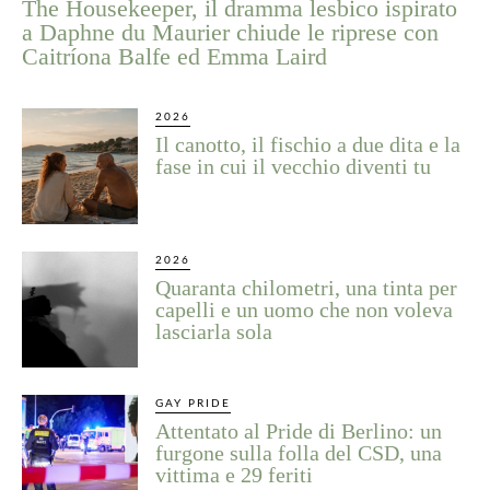
The Housekeeper, il dramma lesbico ispirato
a Daphne du Maurier chiude le riprese con
Caitríona Balfe ed Emma Laird
2026
Il canotto, il fischio a due dita e la
fase in cui il vecchio diventi tu
2026
Quaranta chilometri, una tinta per
capelli e un uomo che non voleva
lasciarla sola
GAY PRIDE
Attentato al Pride di Berlino: un
furgone sulla folla del CSD, una
vittima e 29 feriti