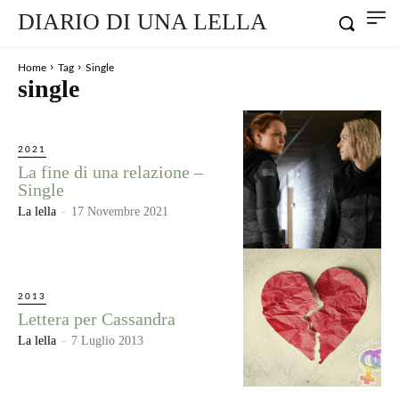
DIARIO DI UNA LELLA
Home
Tag
Single
single
2021
La fine di una relazione –
Single
La lella
-
17 Novembre 2021
2013
Lettera per Cassandra
La lella
-
7 Luglio 2013