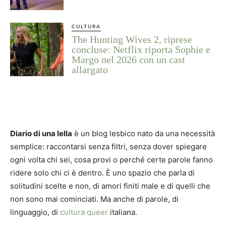
CULTURA
The Hunting Wives 2, riprese
concluse: Netflix riporta Sophie e
Margo nel 2026 con un cast
allargato
Diario di una lella
è un blog lesbico nato da una necessità
semplice: raccontarsi senza filtri, senza dover spiegare
ogni volta chi sei, cosa provi o perché certe parole fanno
ridere solo chi ci è dentro. È uno spazio che parla di
solitudini scelte e non, di amori finiti male e di quelli che
non sono mai cominciati. Ma anche di parole, di
linguaggio, di
cultura queer
italiana.