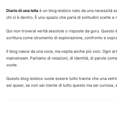
Diario di una lella
è un blog lesbico nato da una necessità sem
chi ci è dentro. È uno spazio che parla di solitudini scelte e
Qui non troverai verità assolute o risposte da guru. Questo è 
scrittura come strumento di esplorazione, confronto e sopr
Il blog nasce da una voce, ma ospita anche più voci. Ogni ar
mainstream. Parliamo di relazioni, di identità, di parole come 
vuote.
Questo blog lesbico vuole essere tutto tranne che una vetrin
sei queer, se non sei niente di tutto questo ma sei curiosə, 