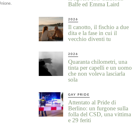
Balfe ed Emma Laird
’Unione.
2026
Il canotto, il fischio a due
dita e la fase in cui il
vecchio diventi tu
2026
Quaranta chilometri, una
tinta per capelli e un uomo
che non voleva lasciarla
sola
GAY PRIDE
Attentato al Pride di
Berlino: un furgone sulla
folla del CSD, una vittima
e 29 feriti