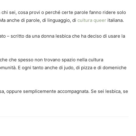
 chi sei, cosa provi o perché certe parole fanno ridere solo
 Ma anche di parole, di linguaggio, di
cultura queer
italiana.
nato – scritto da una donna lesbica che ha deciso di usare la
biche che spesso non trovano spazio nella cultura
i comunità. E ogni tanto anche di judo, di pizza e di domeniche
flessa, oppure semplicemente accompagnata. Se sei lesbica, se