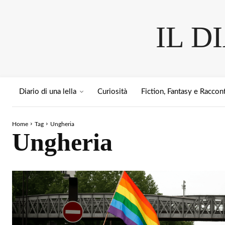
IL D
Diario di una lella
Curiosità
Fiction, Fantasy e Raccont
Home
Tag
Ungheria
Ungheria