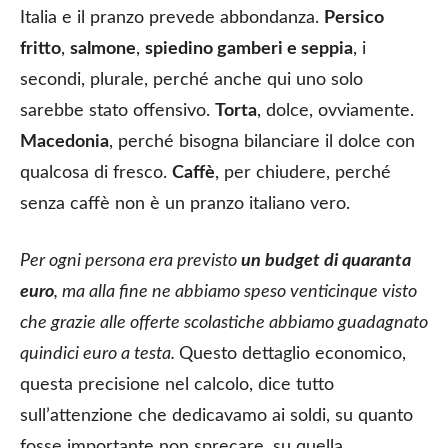
Italia e il pranzo prevede abbondanza.
Persico
fritto
,
salmone
,
spiedino gamberi e seppia
, i
secondi, plurale, perché anche qui uno solo
sarebbe stato offensivo.
Torta
, dolce, ovviamente.
Macedonia
, perché bisogna bilanciare il dolce con
qualcosa di fresco.
Caffè
, per chiudere, perché
senza caffè non è un pranzo italiano vero.
Per ogni persona era previsto
un budget di quaranta
euro
, ma alla fine ne abbiamo speso venticinque visto
che grazie alle offerte scolastiche abbiamo guadagnato
quindici euro a testa.
Questo dettaglio economico,
questa precisione nel calcolo, dice tutto
sull’attenzione che dedicavamo ai soldi, su quanto
fosse importante non sprecare, su quella