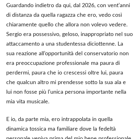
Guardando indietro da qui, dal 2026, con vent’anni
di distanza da quella ragazza che ero, vedo così
chiaramente quello che allora non volevo vedere.
Sergio era possessivo, geloso, inappropriato nel suo
attaccamento a una studentessa diciottenne. La
sua reazione all’opportunità del conservatorio non
era preoccupazione professionale ma paura di
perdermi, paura che io crescessi oltre lui, paura
che qualcun altro mi prendesse sotto la sua ala e
lui non fosse più l’unica persona importante nella
mia vita musicale.
E io, da parte mia, ero intrappolata in quella
dinamica tossica ma familiare dove la fedeltà
personale veniva prima del mio bene professionale,