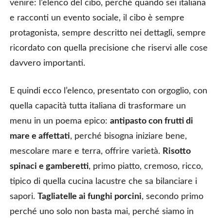
venire: l’elenco del cibo, perché quando sei italiana
e racconti un evento sociale, il cibo è sempre
protagonista, sempre descritto nei dettagli, sempre
ricordato con quella precisione che riservi alle cose
davvero importanti.
E quindi ecco l’elenco, presentato con orgoglio, con
quella capacità tutta italiana di trasformare un
menu in un poema epico:
antipasto con frutti di
mare e affettati
, perché bisogna iniziare bene,
mescolare mare e terra, offrire varietà.
Risotto
spinaci e gamberetti
, primo piatto, cremoso, ricco,
tipico di quella cucina lacustre che sa bilanciare i
sapori.
Tagliatelle ai funghi porcini
, secondo primo
perché uno solo non basta mai, perché siamo in