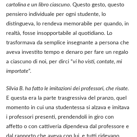
cartolina e un libro ciascuno
. Questo gesto, questo
pensiero individuale per ogni studente, lo
distingueva, lo rendeva memorabile per quando, in
realtà, fosse insopportabile al quotidiano. Lo
trasformava da semplice insegnante a persona che
aveva investito tempo e denaro per fare un regalo
a ciascuno di noi, per dirci “
vi ho visti, contate, mi
importate
“.
Silvia B. ha fatto le imitazioni dei professori, che risate.
E questa era la parte trasgressiva del pranzo, quel
momento in cui una studentessa si alzava e imitava
i professori presenti, prendendoli in giro con
affetto o con cattiveria dipendeva dal professore e
dal rapporto che aveva con lui, e tutti ridevano,