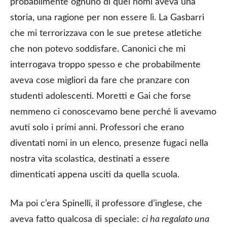
probabilmente ognuno di quei nomi aveva una
storia, una ragione per non essere lì. La Gasbarri
che mi terrorizzava con le sue pretese atletiche
che non potevo soddisfare. Canonici che mi
interrogava troppo spesso e che probabilmente
aveva cose migliori da fare che pranzare con
studenti adolescenti. Moretti e Gai che forse
nemmeno ci conoscevamo bene perché li avevamo
avuti solo i primi anni. Professori che erano
diventati nomi in un elenco, presenze fugaci nella
nostra vita scolastica, destinati a essere
dimenticati appena usciti da quella scuola.
Ma poi c’era Spinelli, il professore d’inglese, che
aveva fatto qualcosa di speciale:
ci ha regalato una