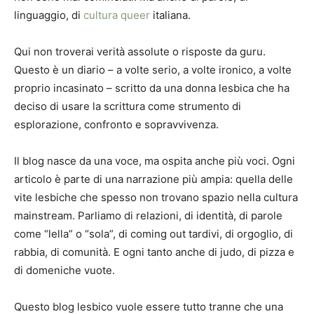
linguaggio, di
cultura queer
italiana.
Qui non troverai verità assolute o risposte da guru.
Questo è un diario – a volte serio, a volte ironico, a volte
proprio incasinato – scritto da una donna lesbica che ha
deciso di usare la scrittura come strumento di
esplorazione, confronto e sopravvivenza.
Il blog nasce da una voce, ma ospita anche più voci. Ogni
articolo è parte di una narrazione più ampia: quella delle
vite lesbiche che spesso non trovano spazio nella cultura
mainstream. Parliamo di relazioni, di identità, di parole
come “lella” o “sola”, di coming out tardivi, di orgoglio, di
rabbia, di comunità. E ogni tanto anche di judo, di pizza e
di domeniche vuote.
Questo blog lesbico vuole essere tutto tranne che una