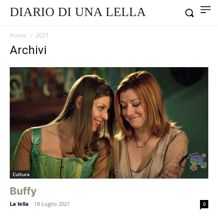
DIARIO DI UNA LELLA
Home
2021
Archivi
Cultura
Buffy
La lella
-
18 Luglio 2021
0