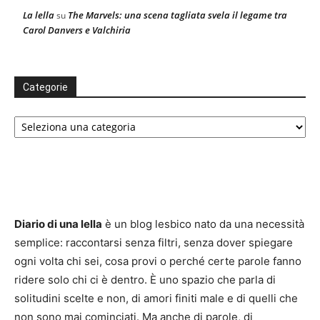
La lella
The Marvels: una scena tagliata svela il legame tra
su
Carol Danvers e Valchiria
Categorie
Categorie
Diario di una lella
è un blog lesbico nato da una necessità
semplice: raccontarsi senza filtri, senza dover spiegare
ogni volta chi sei, cosa provi o perché certe parole fanno
ridere solo chi ci è dentro. È uno spazio che parla di
solitudini scelte e non, di amori finiti male e di quelli che
non sono mai cominciati. Ma anche di parole, di