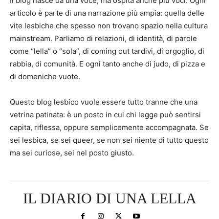
Il blog nasce da una voce, ma ospita anche più voci. Ogni
articolo è parte di una narrazione più ampia: quella delle
vite lesbiche che spesso non trovano spazio nella cultura
mainstream. Parliamo di relazioni, di identità, di parole
come “lella” o “sola”, di coming out tardivi, di orgoglio, di
rabbia, di comunità. E ogni tanto anche di judo, di pizza e
di domeniche vuote.
Questo blog lesbico vuole essere tutto tranne che una
vetrina patinata: è un posto in cui chi legge può sentirsi
capita, riflessa, oppure semplicemente accompagnata. Se
sei lesbica, se sei queer, se non sei niente di tutto questo
ma sei curiosə, sei nel posto giusto.
IL DIARIO DI UNA LELLA