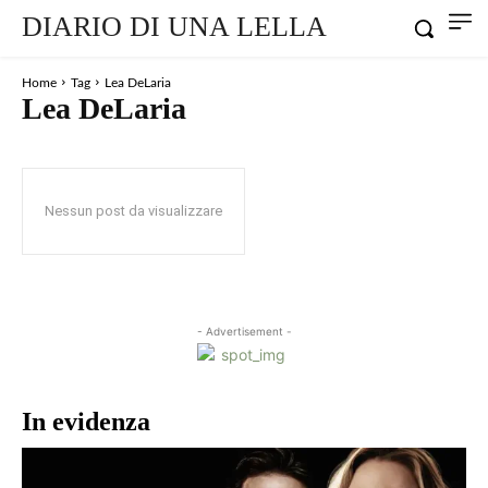
DIARIO DI UNA LELLA
Home
Tag
Lea DeLaria
Lea DeLaria
Nessun post da visualizzare
- Advertisement -
In evidenza