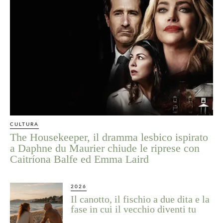
CULTURA
The Housekeeper, il dramma lesbico ispirato
a Daphne du Maurier chiude le riprese con
Caitríona Balfe ed Emma Laird
2026
Il canotto, il fischio a due dita e la
fase in cui il vecchio diventi tu