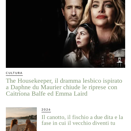
CULTURA
The Housekeeper, il dramma lesbico ispirato
a Daphne du Maurier chiude le riprese con
Caitríona Balfe ed Emma Laird
2026
Il canotto, il fischio a due dita e la
fase in cui il vecchio diventi tu