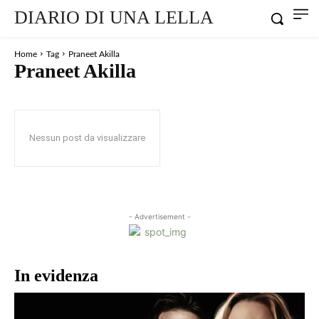
DIARIO DI UNA LELLA
Home
Tag
Praneet Akilla
Praneet Akilla
Nessun post da visualizzare
- Advertisement -
In evidenza