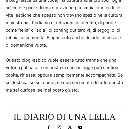
Il blog nasce da una voce, ma ospita anche più voci. Ogni
articolo è parte di una narrazione più ampia: quella delle
vite lesbiche che spesso non trovano spazio nella cultura
mainstream. Parliamo di relazioni, di identità, di parole
come “lella” o “sola”, di coming out tardivi, di orgoglio, di
rabbia, di comunità. E ogni tanto anche di judo, di pizza e
di domeniche vuote.
Questo blog lesbico vuole essere tutto tranne che una
vetrina patinata: è un posto in cui chi legge può sentirsi
capita, riflessa, oppure semplicemente accompagnata. Se
sei lesbica, se sei queer, se non sei niente di tutto questo
ma sei curiosə, sei nel posto giusto.
IL DIARIO DI UNA LELLA