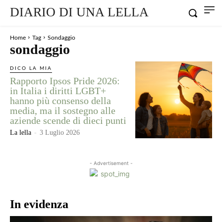
DIARIO DI UNA LELLA
Home
Tag
Sondaggio
sondaggio
DICO LA MIA
Rapporto Ipsos Pride 2026:
in Italia i diritti LGBT+
hanno più consenso della
media, ma il sostegno alle
aziende scende di dieci punti
La lella
-
3 Luglio 2026
- Advertisement -
In evidenza