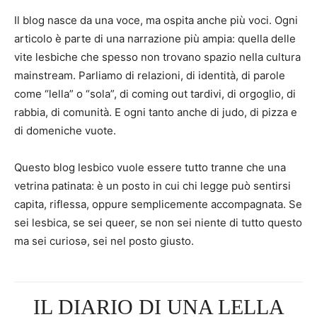
Il blog nasce da una voce, ma ospita anche più voci. Ogni
articolo è parte di una narrazione più ampia: quella delle
vite lesbiche che spesso non trovano spazio nella cultura
mainstream. Parliamo di relazioni, di identità, di parole
come “lella” o “sola”, di coming out tardivi, di orgoglio, di
rabbia, di comunità. E ogni tanto anche di judo, di pizza e
di domeniche vuote.
Questo blog lesbico vuole essere tutto tranne che una
vetrina patinata: è un posto in cui chi legge può sentirsi
capita, riflessa, oppure semplicemente accompagnata. Se
sei lesbica, se sei queer, se non sei niente di tutto questo
ma sei curiosə, sei nel posto giusto.
IL DIARIO DI UNA LELLA