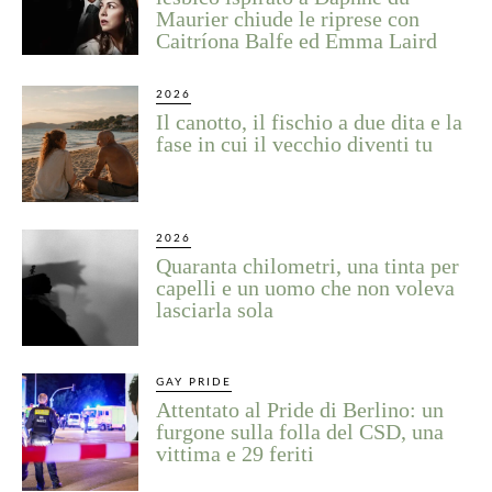
Maurier chiude le riprese con
Caitríona Balfe ed Emma Laird
2026
Il canotto, il fischio a due dita e la
fase in cui il vecchio diventi tu
2026
Quaranta chilometri, una tinta per
capelli e un uomo che non voleva
lasciarla sola
GAY PRIDE
Attentato al Pride di Berlino: un
furgone sulla folla del CSD, una
vittima e 29 feriti