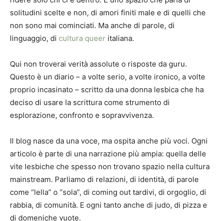
solitudini scelte e non, di amori finiti male e di quelli che
non sono mai cominciati. Ma anche di parole, di
linguaggio, di
cultura queer
italiana.
Qui non troverai verità assolute o risposte da guru.
Questo è un diario – a volte serio, a volte ironico, a volte
proprio incasinato – scritto da una donna lesbica che ha
deciso di usare la scrittura come strumento di
esplorazione, confronto e sopravvivenza.
Il blog nasce da una voce, ma ospita anche più voci. Ogni
articolo è parte di una narrazione più ampia: quella delle
vite lesbiche che spesso non trovano spazio nella cultura
mainstream. Parliamo di relazioni, di identità, di parole
come “lella” o “sola”, di coming out tardivi, di orgoglio, di
rabbia, di comunità. E ogni tanto anche di judo, di pizza e
di domeniche vuote.