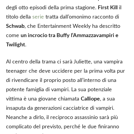
degli otto episodi della prima stagione.
First Kill
il
titolo della
serie
tratta dall’omonimo racconto di
Schwab
, che Entertainment Weekly ha descritto
come
un incrocio tra Buffy l’Ammazzavampiri e
Twilight
.
Al centro della trama ci sarà Juliette, una vampira
teenager che deve uccidere per la prima volta pur
di rivendicare il proprio posto all’interno di una
potente famiglia di vampiri. La sua potenziale
vittima è una giovane chiamata
Calliope
, a sua
insaputa da generazioni cacciatrice di vampiri.
Neanche a dirlo, il reciproco assassinio sarà più
complicato del previsto, perché le due finiranno