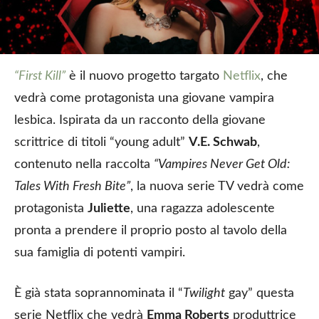
“First Kill”
è il nuovo progetto targato
Netflix
, che
vedrà come protagonista una giovane vampira
lesbica. Ispirata da un racconto della giovane
scrittrice di titoli “young adult”
V.E. Schwab
,
contenuto nella raccolta
“Vampires Never Get Old:
Tales With Fresh Bite”
, la nuova serie TV vedrà come
protagonista
Juliette
, una ragazza adolescente
pronta a prendere il proprio posto al tavolo della
sua famiglia di potenti vampiri.
È già stata soprannominata il “
Twilight
gay” questa
serie Netflix che vedrà
Emma Roberts
produttrice