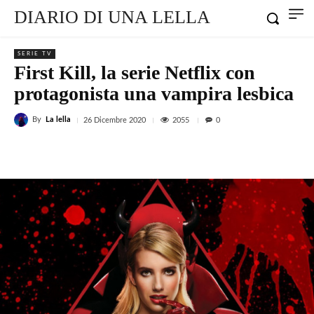
DIARIO DI UNA LELLA
SERIE TV
First Kill, la serie Netflix con
protagonista una vampira lesbica
By
La lella
2055
26 Dicembre 2020
0