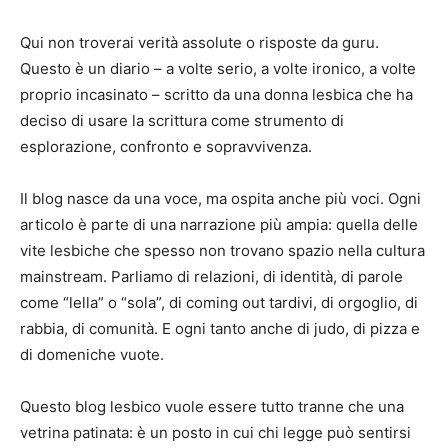
Qui non troverai verità assolute o risposte da guru.
Questo è un diario – a volte serio, a volte ironico, a volte
proprio incasinato – scritto da una donna lesbica che ha
deciso di usare la scrittura come strumento di
esplorazione, confronto e sopravvivenza.
Il blog nasce da una voce, ma ospita anche più voci. Ogni
articolo è parte di una narrazione più ampia: quella delle
vite lesbiche che spesso non trovano spazio nella cultura
mainstream. Parliamo di relazioni, di identità, di parole
come “lella” o “sola”, di coming out tardivi, di orgoglio, di
rabbia, di comunità. E ogni tanto anche di judo, di pizza e
di domeniche vuote.
Questo blog lesbico vuole essere tutto tranne che una
vetrina patinata: è un posto in cui chi legge può sentirsi