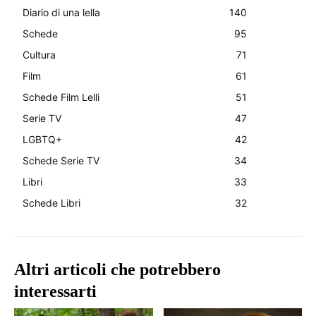
Diario di una lella
140
Schede
95
Cultura
71
Film
61
Schede Film Lelli
51
Serie TV
47
LGBTQ+
42
Schede Serie TV
34
Libri
33
Schede Libri
32
Altri articoli che potrebbero
interessarti