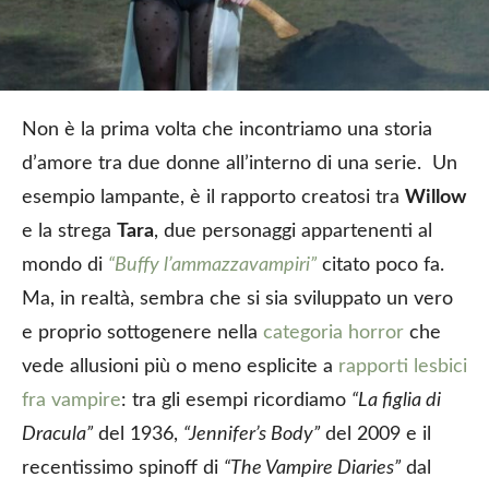
Non è la prima volta che incontriamo una storia
d’amore tra due donne all’interno di una serie. Un
esempio lampante, è il rapporto creatosi tra
Willow
e la strega
Tara
, due personaggi appartenenti al
mondo di
“Buffy l’ammazzavampiri”
citato poco fa.
Ma, in realtà, sembra che si sia sviluppato un vero
e proprio sottogenere nella
categoria horror
che
vede allusioni più o meno esplicite a
rapporti lesbici
fra vampire
: tra gli esempi ricordiamo
“La figlia di
Dracula”
del 1936,
“Jennifer’s Body”
del 2009 e il
recentissimo spinoff di
“The Vampire Diaries”
dal