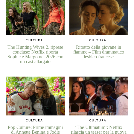
CULTURA
CULTURA
The Hunting Wives 2, riprese
Ritratto della giovane in
concluse: Netflix riporta
fiamme – Film drammatico
Sophie e Margo nel 2026 con
lesbico francese
un cast allargato
CULTURA
CULTURA
Pop Culture: Prime immagini
‘The Ultimatum’: Netflix
di Annette Bening e Jodie
rilascia un teaser per la nuova