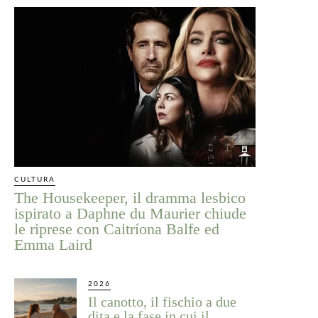
CULTURA
The Housekeeper, il dramma lesbico
ispirato a Daphne du Maurier chiude
le riprese con Caitríona Balfe ed
Emma Laird
2026
Il canotto, il fischio a due
dita e la fase in cui il