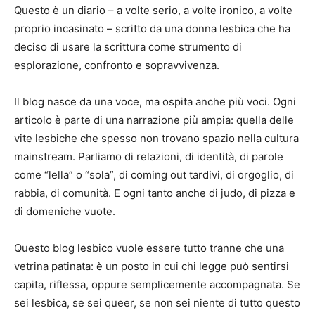
Questo è un diario – a volte serio, a volte ironico, a volte
proprio incasinato – scritto da una donna lesbica che ha
deciso di usare la scrittura come strumento di
esplorazione, confronto e sopravvivenza.
Il blog nasce da una voce, ma ospita anche più voci. Ogni
articolo è parte di una narrazione più ampia: quella delle
vite lesbiche che spesso non trovano spazio nella cultura
mainstream. Parliamo di relazioni, di identità, di parole
come “lella” o “sola”, di coming out tardivi, di orgoglio, di
rabbia, di comunità. E ogni tanto anche di judo, di pizza e
di domeniche vuote.
Questo blog lesbico vuole essere tutto tranne che una
vetrina patinata: è un posto in cui chi legge può sentirsi
capita, riflessa, oppure semplicemente accompagnata. Se
sei lesbica, se sei queer, se non sei niente di tutto questo