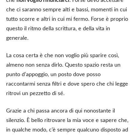
che
non voglio rinunciarci
. Forse devo accettare
che ci saranno sempre alti e bassi, momenti in cui
tutto scorre e altri in cui mi fermo. Forse è proprio
questo il ritmo della scrittura, e della vita in
generale.
La cosa certa è che non voglio più sparire così,
almeno non senza dirlo. Questo spazio resta un
punto d’appoggio, un posto dove posso
raccontarmi senza filtri e dove spero che chi legge
ritrovi un pezzetto di sé.
Grazie a chi passa ancora di qui nonostante il
silenzio. È bello ritrovare la mia voce e sapere che,
in qualche modo, c’è sempre qualcuno disposto ad