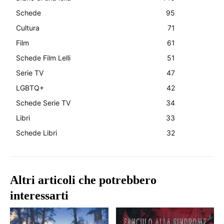
Schede
95
Cultura
71
Film
61
Schede Film Lelli
51
Serie TV
47
LGBTQ+
42
Schede Serie TV
34
Libri
33
Schede Libri
32
Altri articoli che potrebbero
interessarti