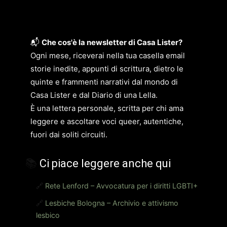
📬
Che cos'è la newsletter di Casa Lister?
Ogni mese, riceverai nella tua casella email
storie inedite, appunti di scrittura, dietro le
quinte e frammenti narrativi dal mondo di
Casa Lister e dal Diario di una Lella.
È una lettera personale, scritta per chi ama
leggere e ascoltare voci queer, autentiche,
fuori dai soliti circuiti.
📚
Ci piace leggere anche qui
🔗
Rete Lenford – Avvocatura per i diritti LGBTI+
🔗
Lesbiche Bologna – Archivio e attivismo
lesbico