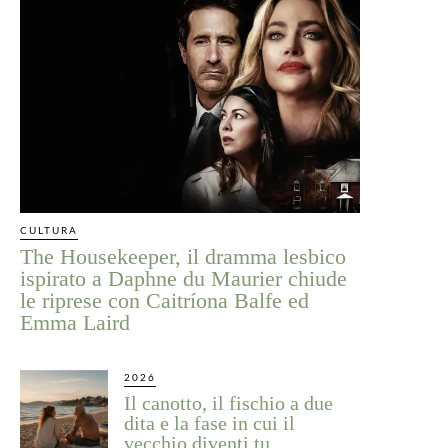
CULTURA
The Housekeeper, il dramma lesbico
ispirato a Daphne du Maurier chiude
le riprese con Caitríona Balfe ed
Emma Laird
2026
Il canotto, il fischio a due
dita e la fase in cui il
vecchio diventi tu