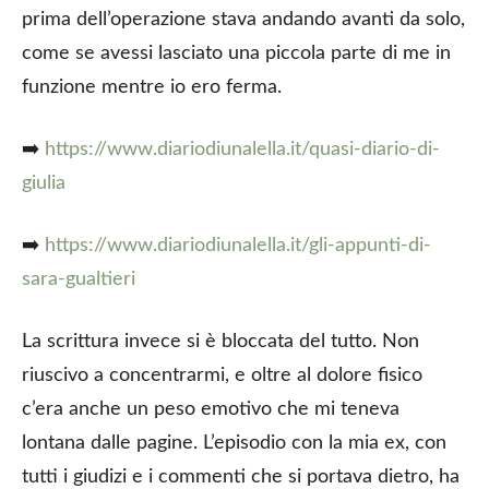
prima dell’operazione stava andando avanti da solo,
come se avessi lasciato una piccola parte di me in
funzione mentre io ero ferma.
➡️
https://www.diariodiunalella.it/quasi-diario-di-
giulia
➡️
https://www.diariodiunalella.it/gli-appunti-di-
sara-gualtieri
La scrittura invece si è bloccata del tutto. Non
riuscivo a concentrarmi, e oltre al dolore fisico
c’era anche un peso emotivo che mi teneva
lontana dalle pagine. L’episodio con la mia ex, con
tutti i giudizi e i commenti che si portava dietro, ha