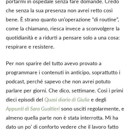
portarmi in ospedale senza fare domande. Credo
che senza la sua presenza non avrei retto così
bene. È strano quanto un’operazione “di routine”,
come la chiamano, riesca invece a sconvolgere la
quotidianità e a ridurti a pensare solo a una cosa:
respirare e resistere.
Per non sparire del tutto avevo provato a
programmare i contenuti in anticipo, soprattutto i
podcast, perché sapevo che non avrei potuto
parlare per giorni. Che dico, settimane. Così i primi
dieci episodi del
Quasi diario di Giulia
e degli
Appunti di Sara Gualtieri
sono usciti regolarmente, e
almeno quella parte non è stata interrotta. Mi ha
dato un po’ di conforto vedere che il lavoro fatto