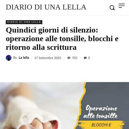
DIARIO DI UNA LELLA
DIARIO DI UNA LELLA
Quindici giorni di silenzio:
operazione alle tonsille, blocchi e
ritorno alla scrittura
By
La lella
703
17 Settembre 2025
0