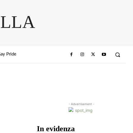
ELLA
ay Pride
- Advertisement -
In evidenza