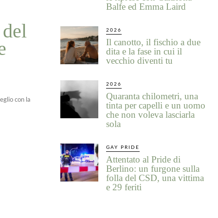
Balfe ed Emma Laird
 del
2026
Il canotto, il fischio a due
e
dita e la fase in cui il
vecchio diventi tu
2026
Quaranta chilometri, una
eglio con la
tinta per capelli e un uomo
che non voleva lasciarla
sola
GAY PRIDE
Attentato al Pride di
Berlino: un furgone sulla
folla del CSD, una vittima
e 29 feriti