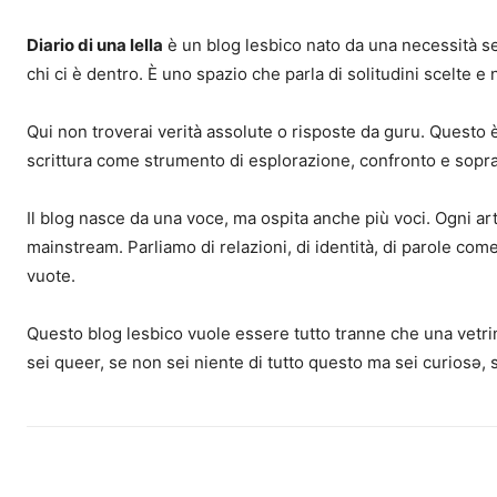
Diario di una lella
è un blog lesbico nato da una necessità sem
chi ci è dentro. È uno spazio che parla di solitudini scelte e
Qui non troverai verità assolute o risposte da guru. Questo è 
scrittura come strumento di esplorazione, confronto e sopr
Il blog nasce da una voce, ma ospita anche più voci. Ogni ar
mainstream. Parliamo di relazioni, di identità, di parole come 
vuote.
Questo blog lesbico vuole essere tutto tranne che una vetrin
sei queer, se non sei niente di tutto questo ma sei curiosə, 