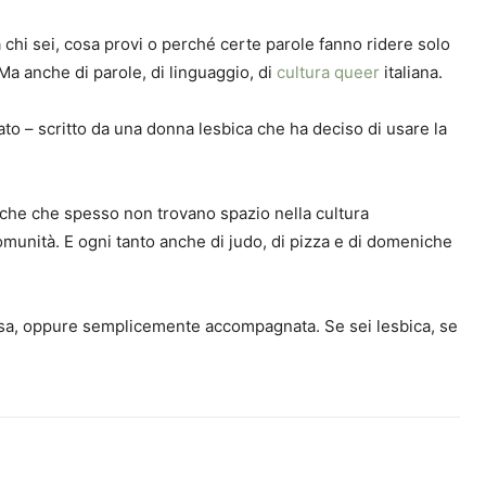
 chi sei, cosa provi o perché certe parole fanno ridere solo
 Ma anche di parole, di linguaggio, di
cultura queer
italiana.
nato – scritto da una donna lesbica che ha deciso di usare la
biche che spesso non trovano spazio nella cultura
i comunità. E ogni tanto anche di judo, di pizza e di domeniche
flessa, oppure semplicemente accompagnata. Se sei lesbica, se