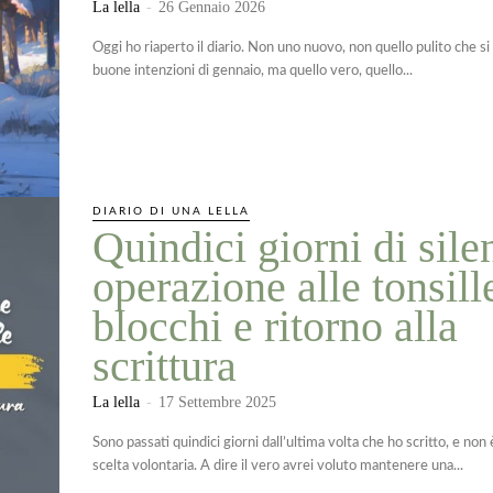
La lella
-
26 Gennaio 2026
Oggi ho riaperto il diario. Non uno nuovo, non quello pulito che s
buone intenzioni di gennaio, ma quello vero, quello...
DIARIO DI UNA LELLA
Quindici giorni di sile
operazione alle tonsill
blocchi e ritorno alla
scrittura
La lella
-
17 Settembre 2025
Sono passati quindici giorni dall’ultima volta che ho scritto, e non 
scelta volontaria. A dire il vero avrei voluto mantenere una...