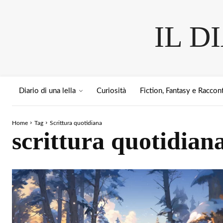
IL D
Diario di una lella
Curiosità
Fiction, Fantasy e Raccont
Home
Tag
Scrittura quotidiana
scrittura quotidian