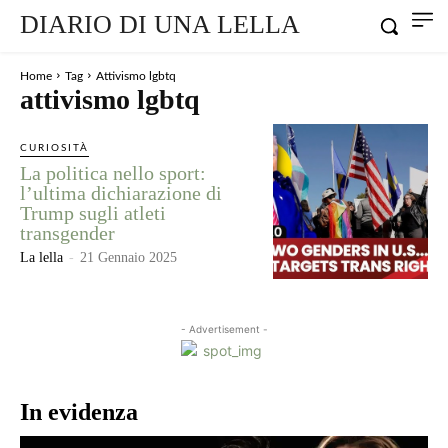
DIARIO DI UNA LELLA
Home
Tag
Attivismo lgbtq
attivismo lgbtq
CURIOSITÀ
La politica nello sport:
l’ultima dichiarazione di
Trump sugli atleti
transgender
La lella
-
21 Gennaio 2025
- Advertisement -
In evidenza