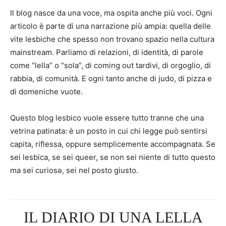
Il blog nasce da una voce, ma ospita anche più voci. Ogni
articolo è parte di una narrazione più ampia: quella delle
vite lesbiche che spesso non trovano spazio nella cultura
mainstream. Parliamo di relazioni, di identità, di parole
come “lella” o “sola”, di coming out tardivi, di orgoglio, di
rabbia, di comunità. E ogni tanto anche di judo, di pizza e
di domeniche vuote.
Questo blog lesbico vuole essere tutto tranne che una
vetrina patinata: è un posto in cui chi legge può sentirsi
capita, riflessa, oppure semplicemente accompagnata. Se
sei lesbica, se sei queer, se non sei niente di tutto questo
ma sei curiosə, sei nel posto giusto.
IL DIARIO DI UNA LELLA