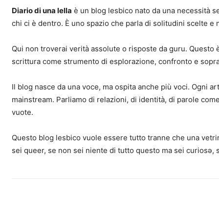
Diario di una lella
è un blog lesbico nato da una necessità sem
chi ci è dentro. È uno spazio che parla di solitudini scelte e
Qui non troverai verità assolute o risposte da guru. Questo è 
scrittura come strumento di esplorazione, confronto e sopr
Il blog nasce da una voce, ma ospita anche più voci. Ogni ar
mainstream. Parliamo di relazioni, di identità, di parole come 
vuote.
Questo blog lesbico vuole essere tutto tranne che una vetrin
sei queer, se non sei niente di tutto questo ma sei curiosə, 