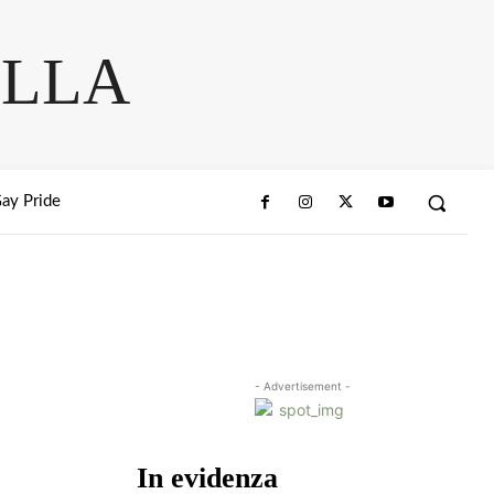
ELLA
ay Pride
- Advertisement -
In evidenza