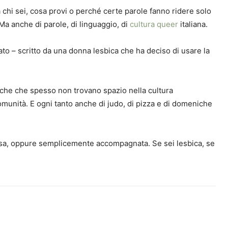
 chi sei, cosa provi o perché certe parole fanno ridere solo
 Ma anche di parole, di linguaggio, di
cultura queer
italiana.
nato – scritto da una donna lesbica che ha deciso di usare la
biche che spesso non trovano spazio nella cultura
i comunità. E ogni tanto anche di judo, di pizza e di domeniche
flessa, oppure semplicemente accompagnata. Se sei lesbica, se