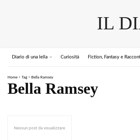
IL D
Diario di una lella
Curiosità
Fiction, Fantasy e Raccont
Home
Tag
Bella Ramsey
Bella Ramsey
Nessun post da visualizzare