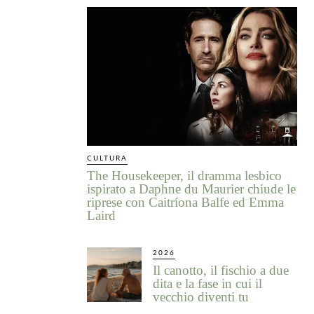
CULTURA
The Housekeeper, il dramma lesbico
ispirato a Daphne du Maurier chiude le
riprese con Caitríona Balfe ed Emma
Laird
2026
Il canotto, il fischio a due
dita e la fase in cui il
vecchio diventi tu