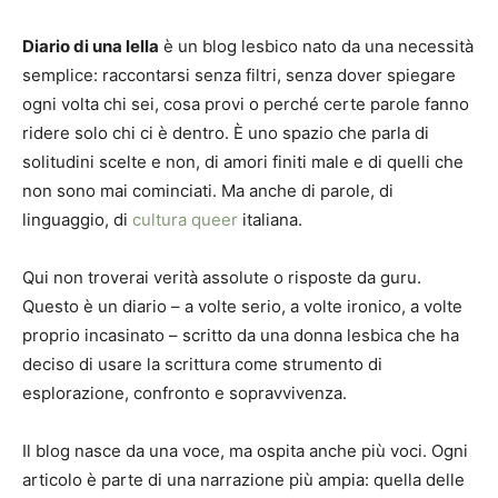
Diario di una lella
è un blog lesbico nato da una necessità
semplice: raccontarsi senza filtri, senza dover spiegare
ogni volta chi sei, cosa provi o perché certe parole fanno
ridere solo chi ci è dentro. È uno spazio che parla di
solitudini scelte e non, di amori finiti male e di quelli che
non sono mai cominciati. Ma anche di parole, di
linguaggio, di
cultura queer
italiana.
Qui non troverai verità assolute o risposte da guru.
Questo è un diario – a volte serio, a volte ironico, a volte
proprio incasinato – scritto da una donna lesbica che ha
deciso di usare la scrittura come strumento di
esplorazione, confronto e sopravvivenza.
Il blog nasce da una voce, ma ospita anche più voci. Ogni
articolo è parte di una narrazione più ampia: quella delle