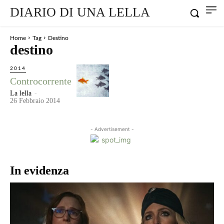
DIARIO DI UNA LELLA
Home
Tag
Destino
destino
2014
Controcorrente
La lella
-
26 Febbraio 2014
- Advertisement -
In evidenza