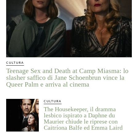
CULTURA
Teenage Sex and Death at Camp Miasma: lo
slasher saffico di Jane Schoenbrun vince la
Queer Palm e arriva al cinema
CULTURA
The Housekeeper, il dramma
lesbico ispirato a Daphne du
Maurier chiude le riprese con
Caitríona Balfe ed Emma Laird