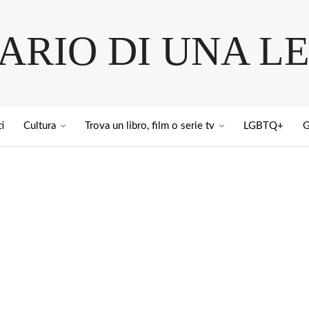
IARIO DI UNA L
i
Cultura
Trova un libro, film o serie tv
LGBTQ+
G