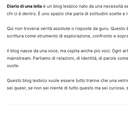
Diario di una lella
è un blog lesbico nato da una necessità sem
chi ci è dentro. È uno spazio che parla di solitudini scelte e
Qui non troverai verità assolute o risposte da guru. Questo è 
scrittura come strumento di esplorazione, confronto e sopr
Il blog nasce da una voce, ma ospita anche più voci. Ogni ar
mainstream. Parliamo di relazioni, di identità, di parole come 
vuote.
Questo blog lesbico vuole essere tutto tranne che una vetrin
sei queer, se non sei niente di tutto questo ma sei curiosə, 