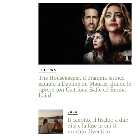
CULTURA
The Housekeeper, il dramma lesbico
ispirato a Daphne du Maurier chiude le
riprese con Caitríona Balfe ed Emma
Laird
2026
Il canotto, il fischio a due
dita e la fase in cui il
vecchio diventi tu