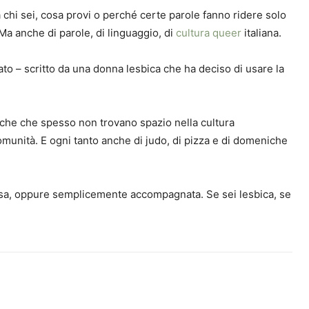
 chi sei, cosa provi o perché certe parole fanno ridere solo
 Ma anche di parole, di linguaggio, di
cultura queer
italiana.
nato – scritto da una donna lesbica che ha deciso di usare la
biche che spesso non trovano spazio nella cultura
i comunità. E ogni tanto anche di judo, di pizza e di domeniche
flessa, oppure semplicemente accompagnata. Se sei lesbica, se