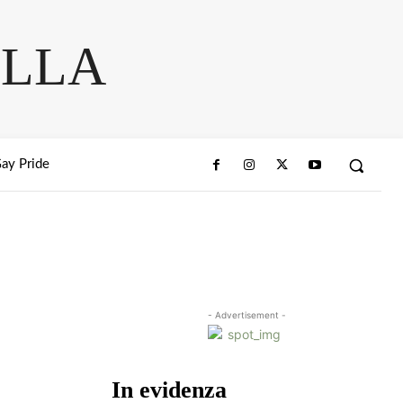
ELLA
ay Pride
- Advertisement -
In evidenza