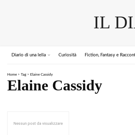
IL D
Diario di una lella
Curiosità
Fiction, Fantasy e Raccont
Home
Tag
Elaine Cassidy
Elaine Cassidy
Nessun post da visualizzare